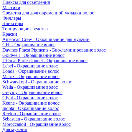
Плексы для осветления
Мастики
Средства для долговременной укладки волос
Филлеры
Эликсиры
Тонирующие средства
Краски
American Crew - Окрашивание для мужчин
CHI - Окрашивание волос
Davines Finest Pigments - Био-ламинирование волос
Goldwell - Окрашивание волос
L'Oreal Professionnel - Окрашивание волос
Lebel - Окрашивание волос
Londa - Окрашивание волос
Matrix - Окрашивание волос
Schwarzkopf - Окрашивание волос
Wella - Окрашивание волос
Greymy - Окрашивание волос
Glynt - Окрашивание волос
Keune - Окрашивание волос
Indola - Окрашивание волос
Revlon - Окрашивание волос
Sebastian - Окрашивание волос
Moroccanoil - Окрашивание волос
Для мужчин