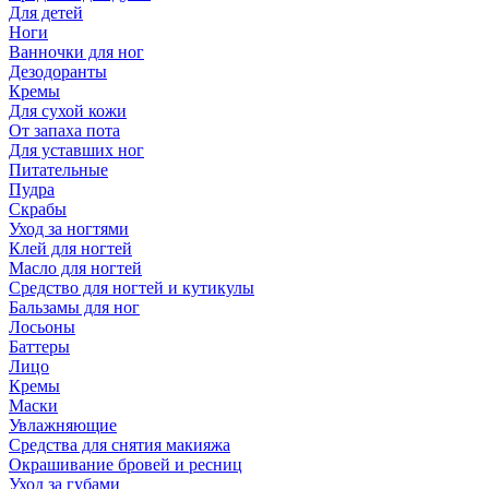
Для детей
Ноги
Ванночки для ног
Дезодоранты
Кремы
Для сухой кожи
От запаха пота
Для уставших ног
Питательные
Пудра
Скрабы
Уход за ногтями
Клей для ногтей
Масло для ногтей
Средство для ногтей и кутикулы
Бальзамы для ног
Лосьоны
Баттеры
Лицо
Кремы
Маски
Увлажняющие
Средства для снятия макияжа
Окрашивание бровей и ресниц
Уход за губами