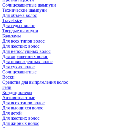
Солнцезащитные шампуни
Технические шампуни
Для объема волос
Travel-size
Для седых волос
Твердые шампуни
Бальзамы
Для всех типов волос
Для жестких волос
Для непослушных волос
Для окрашенных волос
Для поврежденных волос
Для сухих волос
Солнцезащитные
Воски
Средства для выпрямления волос
Гели
Кондиционеры
Антивозрастные
Для всех типов волос
Для вьющихся волос
Для детей
Для жестких волос
Для жирных волос