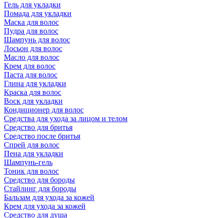
Гель для укладки
Помада для укладки
Маска для волос
Пудра для волос
Шампунь для волос
Лосьон для волос
Масло для волос
Крем для волос
Паста для волос
Глина для укладки
Краска для волос
Воск для укладки
Кондиционер для волос
Средства для ухода за лицом и телом
Средство для бритья
Средство после бритья
Спрей для волос
Пена для укладки
Шампунь-гель
Тоник для волос
Средство для бороды
Стайлинг для бороды
Бальзам для ухода за кожей
Крем для ухода за кожей
Средство для душа