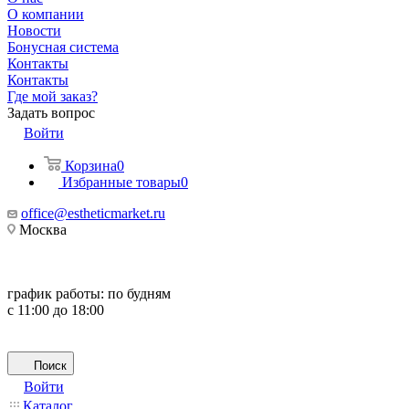
О компании
Новости
Бонусная система
Контакты
Контакты
Где мой заказ?
Задать вопрос
Войти
Корзина
0
Избранные товары
0
office@estheticmarket.ru
Москва
график работы:
по будням
с 11:00 до 18:00
Поиск
Войти
Каталог