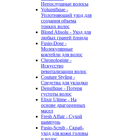
Непослушные волосы
Volumifique -
Уплотняющий уход для
создания объема
тонких волос
Blond Absolu - Уход для
любых граней блонда
Fusio-Dose -
Молекулярные
коктейли для волос
Chronologiste -
Искусство
ревитализации волос
Couture Styling -
Средства для укладки
Densifique - Потеря
густоты волос
Elixir Ultime - На
основе драгоценных
масел
Fresh Affair - Сухой
шампунь
Fusio-Scrub - Скраб-
уход для кожи головы
и волос