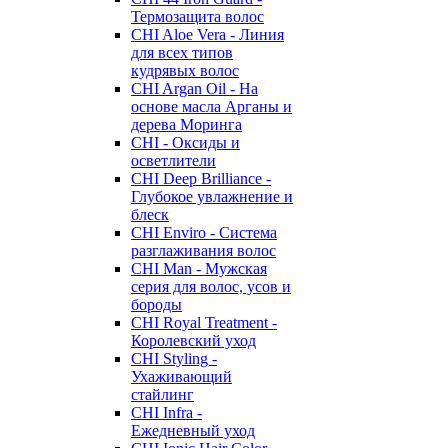
Термозащита волос
CHI Aloe Vera - Линия
для всех типов
кудрявых волос
CHI Argan Oil - На
основе масла Арганы и
дерева Моринга
CHI - Оксиды и
осветлители
CHI Deep Brilliance -
Глубокое увлажнение и
блеск
CHI Enviro - Система
разглаживания волос
CHI Man - Мужская
серия для волос, усов и
бороды
CHI Royal Treatment -
Королевский уход
CHI Styling -
Ухаживающий
стайлинг
CHI Infra -
Ежедневный уход