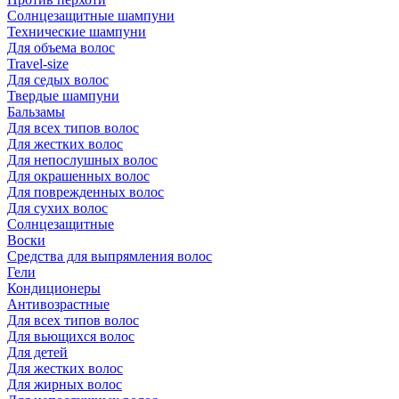
Солнцезащитные шампуни
Технические шампуни
Для объема волос
Travel-size
Для седых волос
Твердые шампуни
Бальзамы
Для всех типов волос
Для жестких волос
Для непослушных волос
Для окрашенных волос
Для поврежденных волос
Для сухих волос
Солнцезащитные
Воски
Средства для выпрямления волос
Гели
Кондиционеры
Антивозрастные
Для всех типов волос
Для вьющихся волос
Для детей
Для жестких волос
Для жирных волос