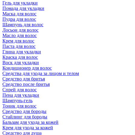
Гель для укладки
Помада для укладки
Маска для волос
Пудра для волос
Шампунь для волос
Лосьон для волос
Масло для волос
Крем для волос
Паста для волос
Глина для укладки
Краска для волос
Воск для укладки
Кондиционер для волос
Средства для ухода за лицом и телом
Средство для бритья
Средство после бритья
Спрей для волос
Пена для укладки
Шампунь-гель
Тоник для волос
Средство для бороды
Стайлинг для бороды
Бальзам для ухода за кожей
Крем для ухода за кожей
Средство для душа