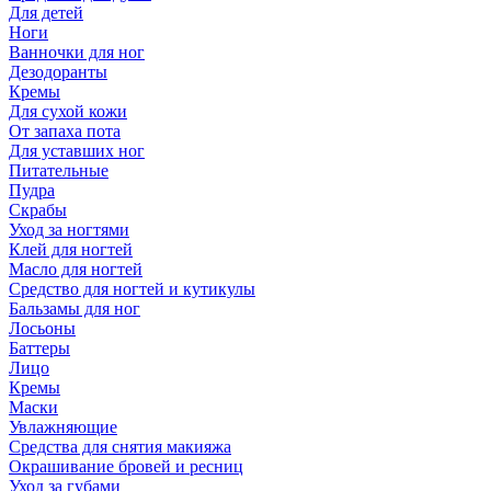
Для детей
Ноги
Ванночки для ног
Дезодоранты
Кремы
Для сухой кожи
От запаха пота
Для уставших ног
Питательные
Пудра
Скрабы
Уход за ногтями
Клей для ногтей
Масло для ногтей
Средство для ногтей и кутикулы
Бальзамы для ног
Лосьоны
Баттеры
Лицо
Кремы
Маски
Увлажняющие
Средства для снятия макияжа
Окрашивание бровей и ресниц
Уход за губами