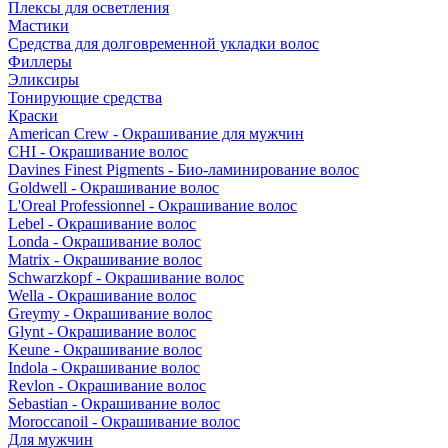
Плексы для осветления
Мастики
Средства для долговременной укладки волос
Филлеры
Эликсиры
Тонирующие средства
Краски
American Crew - Окрашивание для мужчин
CHI - Окрашивание волос
Davines Finest Pigments - Био-ламинирование волос
Goldwell - Окрашивание волос
L'Oreal Professionnel - Окрашивание волос
Lebel - Окрашивание волос
Londa - Окрашивание волос
Matrix - Окрашивание волос
Schwarzkopf - Окрашивание волос
Wella - Окрашивание волос
Greymy - Окрашивание волос
Glynt - Окрашивание волос
Keune - Окрашивание волос
Indola - Окрашивание волос
Revlon - Окрашивание волос
Sebastian - Окрашивание волос
Moroccanoil - Окрашивание волос
Для мужчин