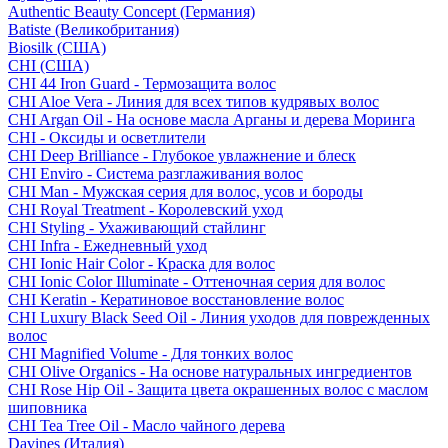
Authentic Beauty Concept (Германия)
Batiste (Великобритания)
Biosilk (США)
CHI (США)
CHI 44 Iron Guard - Термозащита волос
CHI Aloe Vera - Линия для всех типов кудрявых волос
CHI Argan Oil - На основе масла Арганы и дерева Моринга
CHI - Оксиды и осветлители
CHI Deep Brilliance - Глубокое увлажнение и блеск
CHI Enviro - Система разглаживания волос
CHI Man - Мужская серия для волос, усов и бороды
CHI Royal Treatment - Королевский уход
CHI Styling - Ухаживающий стайлинг
CHI Infra - Ежедневный уход
CHI Ionic Hair Color - Краска для волос
CHI Ionic Color Illuminate - Оттеночная серия для волос
CHI Keratin - Кератиновое восстановление волос
CHI Luxury Black Seed Oil - Линия уходов для поврежденных
волос
CHI Magnified Volume - Для тонких волос
CHI Olive Organics - На основе натуральных ингредиентов
CHI Rose Hip Oil - Защита цвета окрашенных волос с маслом
шиповника
CHI Tea Tree Oil - Масло чайного дерева
Davines (Италия)