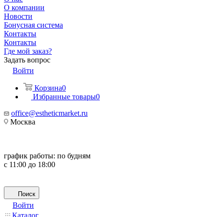
О компании
Новости
Бонусная система
Контакты
Контакты
Где мой заказ?
Задать вопрос
Войти
Корзина
0
Избранные товары
0
office@estheticmarket.ru
Москва
график работы:
по будням
с 11:00 до 18:00
Поиск
Войти
Каталог