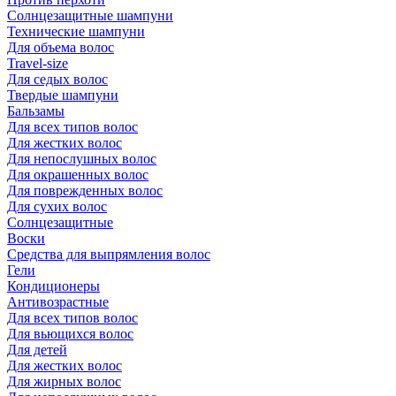
Солнцезащитные шампуни
Технические шампуни
Для объема волос
Travel-size
Для седых волос
Твердые шампуни
Бальзамы
Для всех типов волос
Для жестких волос
Для непослушных волос
Для окрашенных волос
Для поврежденных волос
Для сухих волос
Солнцезащитные
Воски
Средства для выпрямления волос
Гели
Кондиционеры
Антивозрастные
Для всех типов волос
Для вьющихся волос
Для детей
Для жестких волос
Для жирных волос