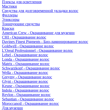
Плексы для осветления
Мастики
Средства для долговременной укладки волос
Филлеры
Эликсиры
Тонирующие средства
Краски
American Crew - Окрашивание для мужчин
CHI - Окрашивание волос
Davines Finest Pigments - Био-ламинирование волос
Goldwell - Окрашивание волос
L'Oreal Professionnel - Окрашивание волос
Lebel - Окрашивание волос
Londa - Окрашивание волос
Matrix - Окрашивание волос
Schwarzkopf - Окрашивание волос
Wella - Окрашивание волос
Greymy - Окрашивание волос
Glynt - Окрашивание волос
Keune - Окрашивание волос
Indola - Окрашивание волос
Revlon - Окрашивание волос
Sebastian - Окрашивание волос
Moroccanoil - Окрашивание волос
Для мужчин