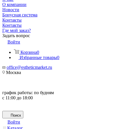
О компании
Новости
Бонусная система
Контакты
Контакты
Где мой заказ?
Задать вопрос
Войти
Корзина
0
Избранные товары
0
office@estheticmarket.ru
Москва
график работы:
по будням
с 11:00 до 18:00
Поиск
Войти
Каталог