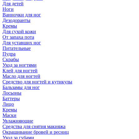
Для детей
Ноги
Ванночки для ног
Дезодоранты
Кремы
Для сухой кожи
От запаха пота
Для уставших ног
Питательные
Пудра
Скрабы
Уход за ногтями
Клей для ногтей
Масло для ногтей
Средство для ногтей и кутикулы
Бальзамы для ног
Лосьоны
Баттеры
Лицо
Кремы
Маски
Увлажняющие
Средства для снятия макияжа
Окрашивание бровей и ресниц
Уход за губами