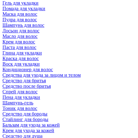
Гель для укладки
Помада для укладки
Маска для волос
Пудра для волос
Шампунь для волос
Лосьон для волос
Масло для волос
Крем для волос
Паста для волос
Глина для укладки
Краска для волос
Воск для укладки
Кондиционер для волос
Средства для ухода за лицом и телом
Средство для бритья
Средство после бритья
Спрей для волос
Пена для укладки
Шампунь-гель
Тоник для волос
Средство для бороды
Стайлинг для бороды
Бальзам для ухода за кожей
Крем для ухода за кожей
Средство для душа