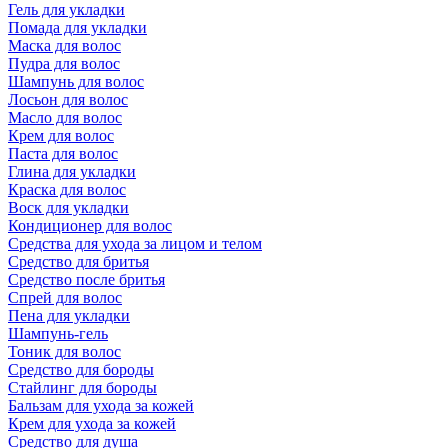
Гель для укладки
Помада для укладки
Маска для волос
Пудра для волос
Шампунь для волос
Лосьон для волос
Масло для волос
Крем для волос
Паста для волос
Глина для укладки
Краска для волос
Воск для укладки
Кондиционер для волос
Средства для ухода за лицом и телом
Средство для бритья
Средство после бритья
Спрей для волос
Пена для укладки
Шампунь-гель
Тоник для волос
Средство для бороды
Стайлинг для бороды
Бальзам для ухода за кожей
Крем для ухода за кожей
Средство для душа