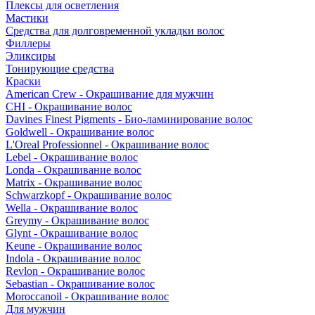
Плексы для осветления
Мастики
Средства для долговременной укладки волос
Филлеры
Эликсиры
Тонирующие средства
Краски
American Crew - Окрашивание для мужчин
CHI - Окрашивание волос
Davines Finest Pigments - Био-ламинирование волос
Goldwell - Окрашивание волос
L'Oreal Professionnel - Окрашивание волос
Lebel - Окрашивание волос
Londa - Окрашивание волос
Matrix - Окрашивание волос
Schwarzkopf - Окрашивание волос
Wella - Окрашивание волос
Greymy - Окрашивание волос
Glynt - Окрашивание волос
Keune - Окрашивание волос
Indola - Окрашивание волос
Revlon - Окрашивание волос
Sebastian - Окрашивание волос
Moroccanoil - Окрашивание волос
Для мужчин