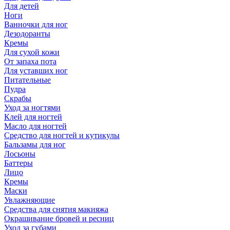
Для детей
Ноги
Ванночки для ног
Дезодоранты
Кремы
Для сухой кожи
От запаха пота
Для уставших ног
Питательные
Пудра
Скрабы
Уход за ногтями
Клей для ногтей
Масло для ногтей
Средство для ногтей и кутикулы
Бальзамы для ног
Лосьоны
Баттеры
Лицо
Кремы
Маски
Увлажняющие
Средства для снятия макияжа
Окрашивание бровей и ресниц
Уход за губами