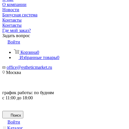
О компании
Новости
Бонусная система
Контакты
Контакты
Где мой заказ?
Задать вопрос
Войти
Корзина
0
Избранные товары
0
office@estheticmarket.ru
Москва
график работы:
по будням
с 11:00 до 18:00
Поиск
Войти
Каталог