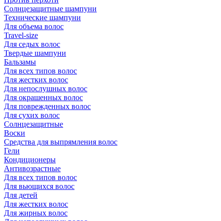
Солнцезащитные шампуни
Технические шампуни
Для объема волос
Travel-size
Для седых волос
Твердые шампуни
Бальзамы
Для всех типов волос
Для жестких волос
Для непослушных волос
Для окрашенных волос
Для поврежденных волос
Для сухих волос
Солнцезащитные
Воски
Средства для выпрямления волос
Гели
Кондиционеры
Антивозрастные
Для всех типов волос
Для вьющихся волос
Для детей
Для жестких волос
Для жирных волос