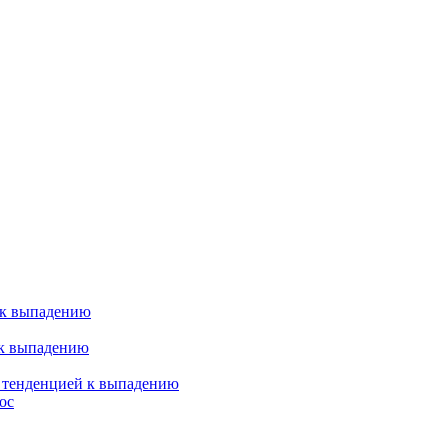
 к выпадению
 к выпадению
я тенденцией к выпадению
ос