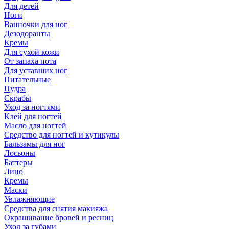
Для детей
Ноги
Ванночки для ног
Дезодоранты
Кремы
Для сухой кожи
От запаха пота
Для уставших ног
Питательные
Пудра
Скрабы
Уход за ногтями
Клей для ногтей
Масло для ногтей
Средство для ногтей и кутикулы
Бальзамы для ног
Лосьоны
Баттеры
Лицо
Кремы
Маски
Увлажняющие
Средства для снятия макияжа
Окрашивание бровей и ресниц
Уход за губами