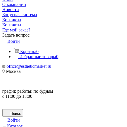
О компании
Новости
Бонусная система
Контакты
Контакты
Где мой заказ?
Задать вопрос
Войти
Корзина
0
Избранные товары
0
office@estheticmarket.ru
Москва
график работы:
по будням
с 11:00 до 18:00
Поиск
Войти
Каталог