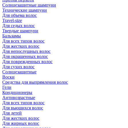
Солнцезащитные шампуни
Технические шампуни
Для объема волос
Travel-size
Для седых волос
Твердые шампуни
Бальзамы
Для всех типов волос
Для жестких волос
Для непослушных волос
Для окрашенных волос
Для поврежденных волос
Для сухих волос
Солнцезащитные
Воски
Средства для выпрямления волос
Гели
Кондиционеры
Антивозрастные
Для всех типов волос
Для вьющихся волос
Для детей
Для жестких волос
Для жирных волос