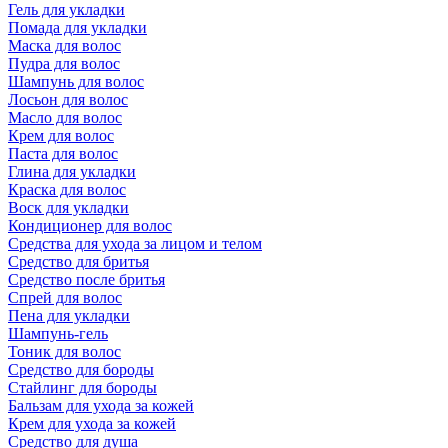
Гель для укладки
Помада для укладки
Маска для волос
Пудра для волос
Шампунь для волос
Лосьон для волос
Масло для волос
Крем для волос
Паста для волос
Глина для укладки
Краска для волос
Воск для укладки
Кондиционер для волос
Средства для ухода за лицом и телом
Средство для бритья
Средство после бритья
Спрей для волос
Пена для укладки
Шампунь-гель
Тоник для волос
Средство для бороды
Стайлинг для бороды
Бальзам для ухода за кожей
Крем для ухода за кожей
Средство для душа