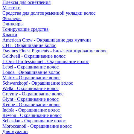
Плексы для осветления
Мастики
Средства для долговременной укладки волос
Филлеры
Эликсиры
Тонирующие средства
Краски
American Crew - Окрашивание для мужчин
CHI - Окрашивание волос
Davines Finest Pigments - Био-ламинирование волос
Goldwell - Окрашивание волос
L'Oreal Professionnel - Окрашивание волос
Lebel - Окрашивание волос
Londa - Окрашивание волос
Matrix - Окрашивание волос
Schwarzkopf - Окрашивание волос
Wella - Окрашивание волос
Greymy - Окрашивание волос
Glynt - Окрашивание волос
Keune - Окрашивание волос
Indola - Окрашивание волос
Revlon - Окрашивание волос
Sebastian - Окрашивание волос
Moroccanoil - Окрашивание волос
Для мужчин