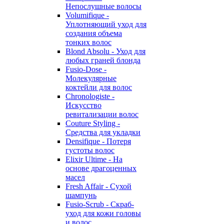
Непослушные волосы
Volumifique -
Уплотняющий уход для
создания объема
тонких волос
Blond Absolu - Уход для
любых граней блонда
Fusio-Dose -
Молекулярные
коктейли для волос
Chronologiste -
Искусство
ревитализации волос
Couture Styling -
Средства для укладки
Densifique - Потеря
густоты волос
Elixir Ultime - На
основе драгоценных
масел
Fresh Affair - Сухой
шампунь
Fusio-Scrub - Скраб-
уход для кожи головы
и волос