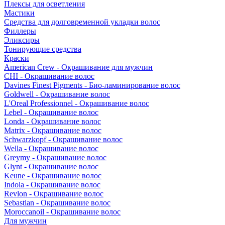
Плексы для осветления
Мастики
Средства для долговременной укладки волос
Филлеры
Эликсиры
Тонирующие средства
Краски
American Crew - Окрашивание для мужчин
CHI - Окрашивание волос
Davines Finest Pigments - Био-ламинирование волос
Goldwell - Окрашивание волос
L'Oreal Professionnel - Окрашивание волос
Lebel - Окрашивание волос
Londa - Окрашивание волос
Matrix - Окрашивание волос
Schwarzkopf - Окрашивание волос
Wella - Окрашивание волос
Greymy - Окрашивание волос
Glynt - Окрашивание волос
Keune - Окрашивание волос
Indola - Окрашивание волос
Revlon - Окрашивание волос
Sebastian - Окрашивание волос
Moroccanoil - Окрашивание волос
Для мужчин