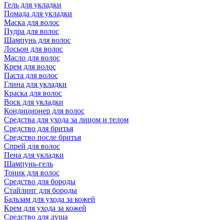
Гель для укладки
Помада для укладки
Маска для волос
Пудра для волос
Шампунь для волос
Лосьон для волос
Масло для волос
Крем для волос
Паста для волос
Глина для укладки
Краска для волос
Воск для укладки
Кондиционер для волос
Средства для ухода за лицом и телом
Средство для бритья
Средство после бритья
Спрей для волос
Пена для укладки
Шампунь-гель
Тоник для волос
Средство для бороды
Стайлинг для бороды
Бальзам для ухода за кожей
Крем для ухода за кожей
Средство для душа