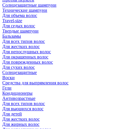
Солнцезащитные шампуни
Технические шампуни
Для объема волос
Travel-size
Для седых волос
Твердые шампуни
Бальзамы
Для всех типов волос
Для жестких волос
Для непослушных волос
Для окрашенных волос
Для поврежденных волос
Для сухих волос
Солнцезащитные
Воски
Средства для выпрямления волос
Гели
Кондиционеры
Антивозрастные
Для всех типов волос
Для вьющихся волос
Для детей
Для жестких волос
Для жирных волос