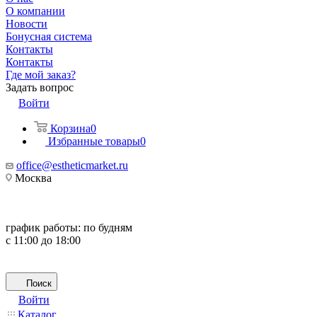
О компании
Новости
Бонусная система
Контакты
Контакты
Где мой заказ?
Задать вопрос
Войти
Корзина
0
Избранные товары
0
office@estheticmarket.ru
Москва
график работы:
по будням
с 11:00 до 18:00
Поиск
Войти
Каталог