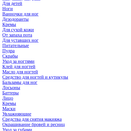
Для детей
Ноги
Ванночки для ног
Дезодоранты
Кремы
Для сухой кожи
От запаха пота
Для уставших ног
Питательные
Пудра
Скрабы
Уход за ногтями
Клей для ногтей
Масло для ногтей
Средство для ногтей и кутикулы
Бальзамы для ног
Лосьоны
Баттеры
Лицо
Кремы
Маски
Увлажняющие
Средства для снятия макияжа
Окрашивание бровей и ресниц
Уход за губами