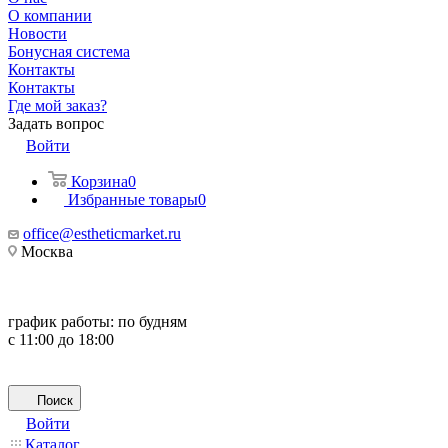
О компании
Новости
Бонусная система
Контакты
Контакты
Где мой заказ?
Задать вопрос
Войти
Корзина
0
Избранные товары
0
office@estheticmarket.ru
Москва
график работы:
по будням
с 11:00 до 18:00
Поиск
Войти
Каталог