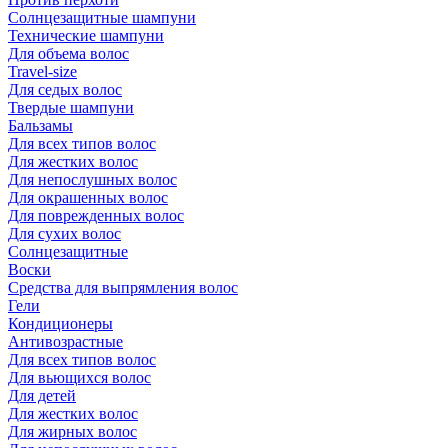
Солнцезащитные шампуни
Технические шампуни
Для объема волос
Travel-size
Для седых волос
Твердые шампуни
Бальзамы
Для всех типов волос
Для жестких волос
Для непослушных волос
Для окрашенных волос
Для поврежденных волос
Для сухих волос
Солнцезащитные
Воски
Средства для выпрямления волос
Гели
Кондиционеры
Антивозрастные
Для всех типов волос
Для вьющихся волос
Для детей
Для жестких волос
Для жирных волос