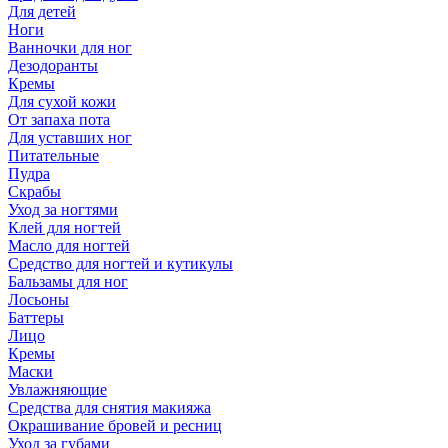
Для детей
Ноги
Ванночки для ног
Дезодоранты
Кремы
Для сухой кожи
От запаха пота
Для уставших ног
Питательные
Пудра
Скрабы
Уход за ногтями
Клей для ногтей
Масло для ногтей
Средство для ногтей и кутикулы
Бальзамы для ног
Лосьоны
Баттеры
Лицо
Кремы
Маски
Увлажняющие
Средства для снятия макияжа
Окрашивание бровей и ресниц
Уход за губами