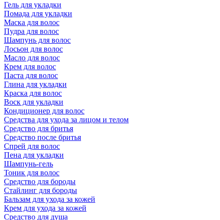
Гель для укладки
Помада для укладки
Маска для волос
Пудра для волос
Шампунь для волос
Лосьон для волос
Масло для волос
Крем для волос
Паста для волос
Глина для укладки
Краска для волос
Воск для укладки
Кондиционер для волос
Средства для ухода за лицом и телом
Средство для бритья
Средство после бритья
Спрей для волос
Пена для укладки
Шампунь-гель
Тоник для волос
Средство для бороды
Стайлинг для бороды
Бальзам для ухода за кожей
Крем для ухода за кожей
Средство для душа