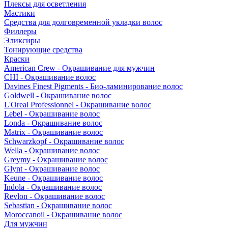
Плексы для осветления
Мастики
Средства для долговременной укладки волос
Филлеры
Эликсиры
Тонирующие средства
Краски
American Crew - Окрашивание для мужчин
CHI - Окрашивание волос
Davines Finest Pigments - Био-ламинирование волос
Goldwell - Окрашивание волос
L'Oreal Professionnel - Окрашивание волос
Lebel - Окрашивание волос
Londa - Окрашивание волос
Matrix - Окрашивание волос
Schwarzkopf - Окрашивание волос
Wella - Окрашивание волос
Greymy - Окрашивание волос
Glynt - Окрашивание волос
Keune - Окрашивание волос
Indola - Окрашивание волос
Revlon - Окрашивание волос
Sebastian - Окрашивание волос
Moroccanoil - Окрашивание волос
Для мужчин