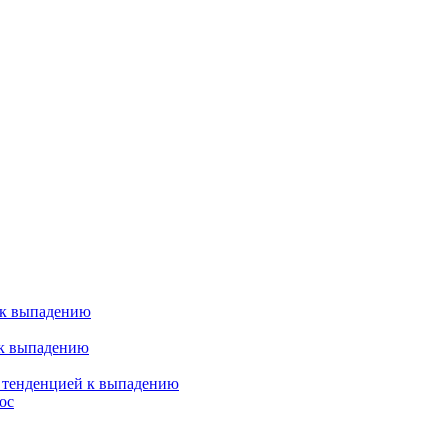
 к выпадению
 к выпадению
я тенденцией к выпадению
ос