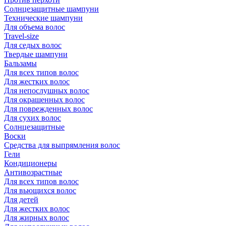
Солнцезащитные шампуни
Технические шампуни
Для объема волос
Travel-size
Для седых волос
Твердые шампуни
Бальзамы
Для всех типов волос
Для жестких волос
Для непослушных волос
Для окрашенных волос
Для поврежденных волос
Для сухих волос
Солнцезащитные
Воски
Средства для выпрямления волос
Гели
Кондиционеры
Антивозрастные
Для всех типов волос
Для вьющихся волос
Для детей
Для жестких волос
Для жирных волос