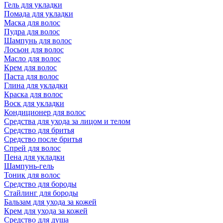
Гель для укладки
Помада для укладки
Маска для волос
Пудра для волос
Шампунь для волос
Лосьон для волос
Масло для волос
Крем для волос
Паста для волос
Глина для укладки
Краска для волос
Воск для укладки
Кондиционер для волос
Средства для ухода за лицом и телом
Средство для бритья
Средство после бритья
Спрей для волос
Пена для укладки
Шампунь-гель
Тоник для волос
Средство для бороды
Стайлинг для бороды
Бальзам для ухода за кожей
Крем для ухода за кожей
Средство для душа