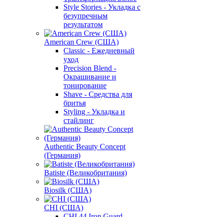
Style Stories - Укладка с
безупречным
результатом
American Crew (США)
Classic - Ежедневный
уход
Precision Blend -
Окрашивание и
тонирование
Shave - Средства для
бритья
Styling - Укладка и
стайлинг
Authentic Beauty Concept
(Германия)
Batiste (Великобритания)
Biosilk (США)
CHI (США)
CHI 44 Iron Guard -