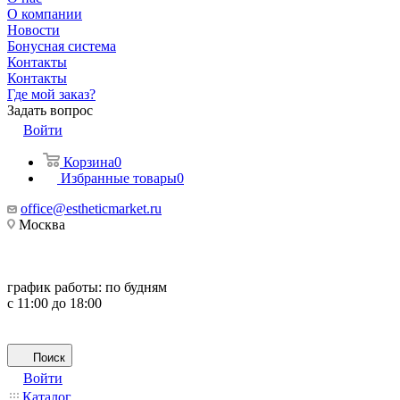
О компании
Новости
Бонусная система
Контакты
Контакты
Где мой заказ?
Задать вопрос
Войти
Корзина
0
Избранные товары
0
office@estheticmarket.ru
Москва
график работы:
по будням
с 11:00 до 18:00
Поиск
Войти
Каталог