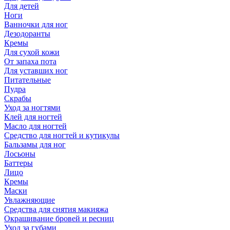
Для детей
Ноги
Ванночки для ног
Дезодоранты
Кремы
Для сухой кожи
От запаха пота
Для уставших ног
Питательные
Пудра
Скрабы
Уход за ногтями
Клей для ногтей
Масло для ногтей
Средство для ногтей и кутикулы
Бальзамы для ног
Лосьоны
Баттеры
Лицо
Кремы
Маски
Увлажняющие
Средства для снятия макияжа
Окрашивание бровей и ресниц
Уход за губами