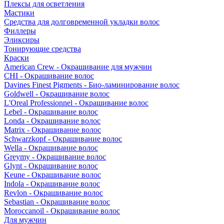
Плексы для осветления
Мастики
Средства для долговременной укладки волос
Филлеры
Эликсиры
Тонирующие средства
Краски
American Crew - Окрашивание для мужчин
CHI - Окрашивание волос
Davines Finest Pigments - Био-ламинирование волос
Goldwell - Окрашивание волос
L'Oreal Professionnel - Окрашивание волос
Lebel - Окрашивание волос
Londa - Окрашивание волос
Matrix - Окрашивание волос
Schwarzkopf - Окрашивание волос
Wella - Окрашивание волос
Greymy - Окрашивание волос
Glynt - Окрашивание волос
Keune - Окрашивание волос
Indola - Окрашивание волос
Revlon - Окрашивание волос
Sebastian - Окрашивание волос
Moroccanoil - Окрашивание волос
Для мужчин