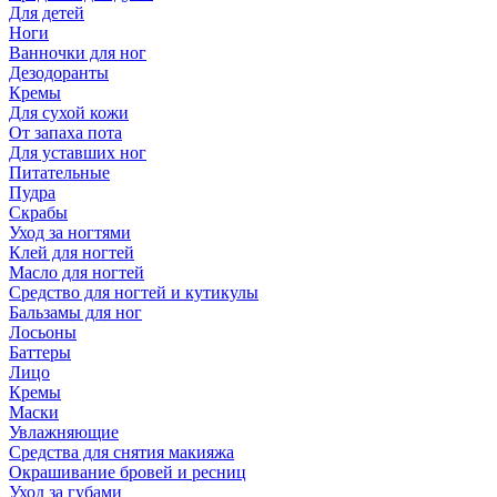
Для детей
Ноги
Ванночки для ног
Дезодоранты
Кремы
Для сухой кожи
От запаха пота
Для уставших ног
Питательные
Пудра
Скрабы
Уход за ногтями
Клей для ногтей
Масло для ногтей
Средство для ногтей и кутикулы
Бальзамы для ног
Лосьоны
Баттеры
Лицо
Кремы
Маски
Увлажняющие
Средства для снятия макияжа
Окрашивание бровей и ресниц
Уход за губами