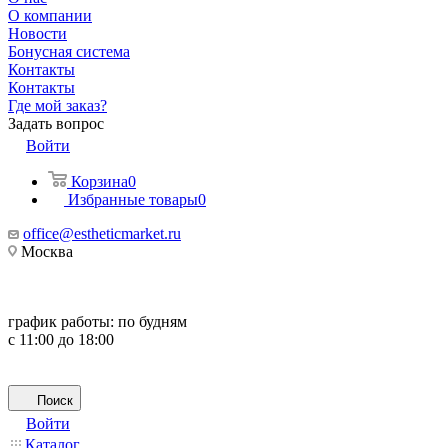
О компании
Новости
Бонусная система
Контакты
Контакты
Где мой заказ?
Задать вопрос
Войти
Корзина
0
Избранные товары
0
office@estheticmarket.ru
Москва
график работы:
по будням
с 11:00 до 18:00
Поиск
Войти
Каталог