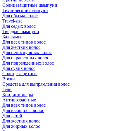
Солнцезащитные шампуни
Технические шампуни
Для объема волос
Travel-size
Для седых волос
Твердые шампуни
Бальзамы
Для всех типов волос
Для жестких волос
Для непослушных волос
Для окрашенных волос
Для поврежденных волос
Для сухих волос
Солнцезащитные
Воски
Средства для выпрямления волос
Гели
Кондиционеры
Антивозрастные
Для всех типов волос
Для вьющихся волос
Для детей
Для жестких волос
Для жирных волос