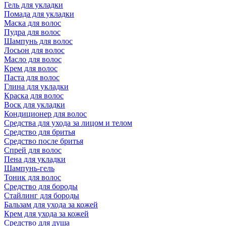
Гель для укладки
Помада для укладки
Маска для волос
Пудра для волос
Шампунь для волос
Лосьон для волос
Масло для волос
Крем для волос
Паста для волос
Глина для укладки
Краска для волос
Воск для укладки
Кондиционер для волос
Средства для ухода за лицом и телом
Средство для бритья
Средство после бритья
Спрей для волос
Пена для укладки
Шампунь-гель
Тоник для волос
Средство для бороды
Стайлинг для бороды
Бальзам для ухода за кожей
Крем для ухода за кожей
Средство для душа