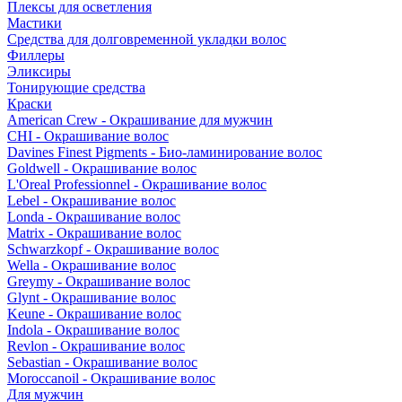
Плексы для осветления
Мастики
Средства для долговременной укладки волос
Филлеры
Эликсиры
Тонирующие средства
Краски
American Crew - Окрашивание для мужчин
CHI - Окрашивание волос
Davines Finest Pigments - Био-ламинирование волос
Goldwell - Окрашивание волос
L'Oreal Professionnel - Окрашивание волос
Lebel - Окрашивание волос
Londa - Окрашивание волос
Matrix - Окрашивание волос
Schwarzkopf - Окрашивание волос
Wella - Окрашивание волос
Greymy - Окрашивание волос
Glynt - Окрашивание волос
Keune - Окрашивание волос
Indola - Окрашивание волос
Revlon - Окрашивание волос
Sebastian - Окрашивание волос
Moroccanoil - Окрашивание волос
Для мужчин