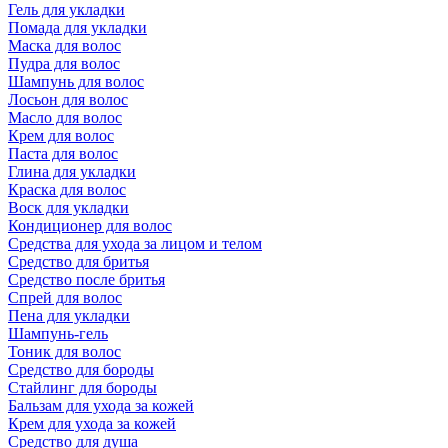
Гель для укладки
Помада для укладки
Маска для волос
Пудра для волос
Шампунь для волос
Лосьон для волос
Масло для волос
Крем для волос
Паста для волос
Глина для укладки
Краска для волос
Воск для укладки
Кондиционер для волос
Средства для ухода за лицом и телом
Средство для бритья
Средство после бритья
Спрей для волос
Пена для укладки
Шампунь-гель
Тоник для волос
Средство для бороды
Стайлинг для бороды
Бальзам для ухода за кожей
Крем для ухода за кожей
Средство для душа