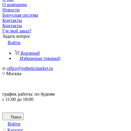
О компании
Новости
Бонусная система
Контакты
Контакты
Где мой заказ?
Задать вопрос
Войти
Корзина
0
Избранные товары
0
office@estheticmarket.ru
Москва
график работы:
по будням
с 11:00 до 18:00
Поиск
Войти
Каталог