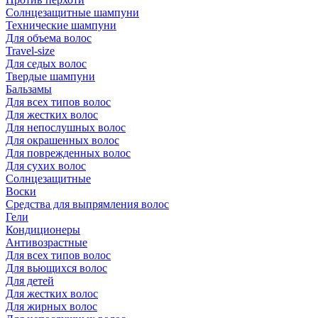
Солнцезащитные шампуни
Технические шампуни
Для объема волос
Travel-size
Для седых волос
Твердые шампуни
Бальзамы
Для всех типов волос
Для жестких волос
Для непослушных волос
Для окрашенных волос
Для поврежденных волос
Для сухих волос
Солнцезащитные
Воски
Средства для выпрямления волос
Гели
Кондиционеры
Антивозрастные
Для всех типов волос
Для вьющихся волос
Для детей
Для жестких волос
Для жирных волос