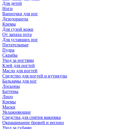
Для детей
Ноги
Ванночки для ног
Дезодоранты
Кремы
Для сухой кожи
От запаха пота
Для уставших ног
Питательные
Пудра
Скрабы
Уход за ногтями
Клей для ногтей
Масло для ногтей
Средство для ногтей и кутикулы
Бальзамы для ног
Лосьоны
Баттеры
Лицо
Кремы
Маски
Увлажняющие
Средства для снятия макияжа
Окрашивание бровей и ресниц
Уход за губами