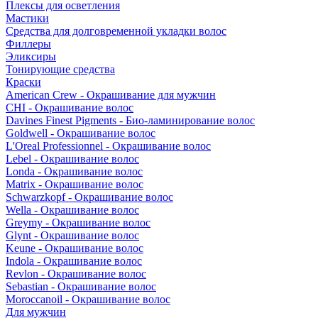
Плексы для осветления
Мастики
Средства для долговременной укладки волос
Филлеры
Эликсиры
Тонирующие средства
Краски
American Crew - Окрашивание для мужчин
CHI - Окрашивание волос
Davines Finest Pigments - Био-ламинирование волос
Goldwell - Окрашивание волос
L'Oreal Professionnel - Окрашивание волос
Lebel - Окрашивание волос
Londa - Окрашивание волос
Matrix - Окрашивание волос
Schwarzkopf - Окрашивание волос
Wella - Окрашивание волос
Greymy - Окрашивание волос
Glynt - Окрашивание волос
Keune - Окрашивание волос
Indola - Окрашивание волос
Revlon - Окрашивание волос
Sebastian - Окрашивание волос
Moroccanoil - Окрашивание волос
Для мужчин