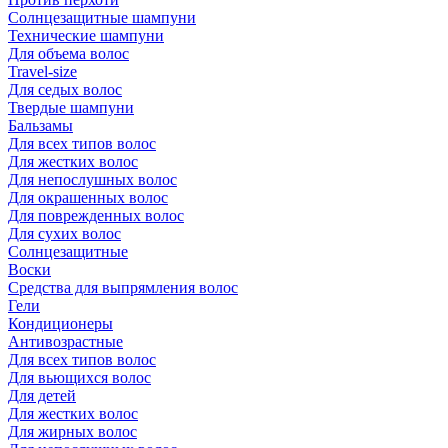
Солнцезащитные шампуни
Технические шампуни
Для объема волос
Travel-size
Для седых волос
Твердые шампуни
Бальзамы
Для всех типов волос
Для жестких волос
Для непослушных волос
Для окрашенных волос
Для поврежденных волос
Для сухих волос
Солнцезащитные
Воски
Средства для выпрямления волос
Гели
Кондиционеры
Антивозрастные
Для всех типов волос
Для вьющихся волос
Для детей
Для жестких волос
Для жирных волос