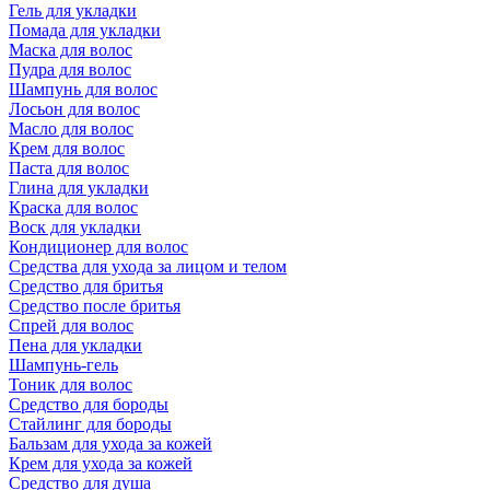
Гель для укладки
Помада для укладки
Маска для волос
Пудра для волос
Шампунь для волос
Лосьон для волос
Масло для волос
Крем для волос
Паста для волос
Глина для укладки
Краска для волос
Воск для укладки
Кондиционер для волос
Средства для ухода за лицом и телом
Средство для бритья
Средство после бритья
Спрей для волос
Пена для укладки
Шампунь-гель
Тоник для волос
Средство для бороды
Стайлинг для бороды
Бальзам для ухода за кожей
Крем для ухода за кожей
Средство для душа