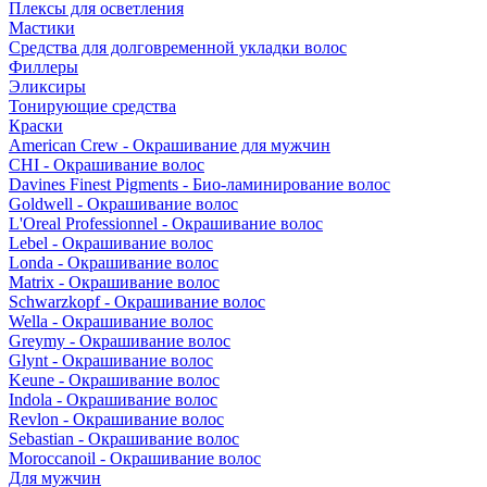
Плексы для осветления
Мастики
Средства для долговременной укладки волос
Филлеры
Эликсиры
Тонирующие средства
Краски
American Crew - Окрашивание для мужчин
CHI - Окрашивание волос
Davines Finest Pigments - Био-ламинирование волос
Goldwell - Окрашивание волос
L'Oreal Professionnel - Окрашивание волос
Lebel - Окрашивание волос
Londa - Окрашивание волос
Matrix - Окрашивание волос
Schwarzkopf - Окрашивание волос
Wella - Окрашивание волос
Greymy - Окрашивание волос
Glynt - Окрашивание волос
Keune - Окрашивание волос
Indola - Окрашивание волос
Revlon - Окрашивание волос
Sebastian - Окрашивание волос
Moroccanoil - Окрашивание волос
Для мужчин