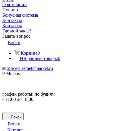
О компании
Новости
Бонусная система
Контакты
Контакты
Где мой заказ?
Задать вопрос
Войти
Корзина
0
Избранные товары
0
office@estheticmarket.ru
Москва
график работы:
по будням
с 11:00 до 18:00
Поиск
Войти
Каталог