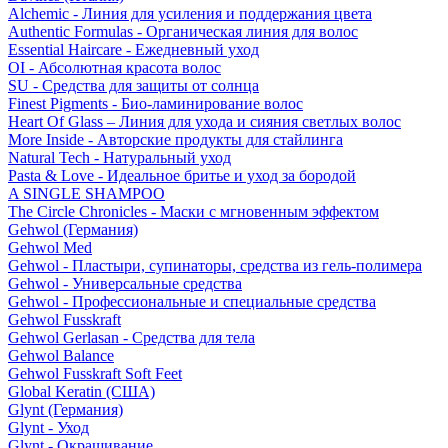
Alchemic - Линия для усиления и поддержания цвета
Authentic Formulas - Органическая линия для волос
Essential Haircare - Eжедневный уход
OI - Абсолютная красота волос
SU - Средства для защиты от солнца
Finest Pigments - Био-ламинирование волос
Heart Of Glass – Линия для ухода и сияния светлых волос
More Inside - Авторские продукты для стайлинга
Natural Tech - Натуральный уход
Pasta & Love - Идеальное бритье и уход за бородой
A SINGLE SHAMPOO
The Circle Chronicles - Маски с мгновенным эффектом
Gehwol (Германия)
Gehwol Med
Gehwol - Пластыри, супинаторы, средства из гель-полимера
Gehwol - Универсальные средства
Gehwol - Профессиональные и специальные средства
Gehwol Fusskraft
Gehwol Gerlasan - Средства для тела
Gehwol Balance
Gehwol Fusskraft Soft Feet
Global Keratin (США)
Glynt (Германия)
Glynt - Уход
Glynt - Окрашивание