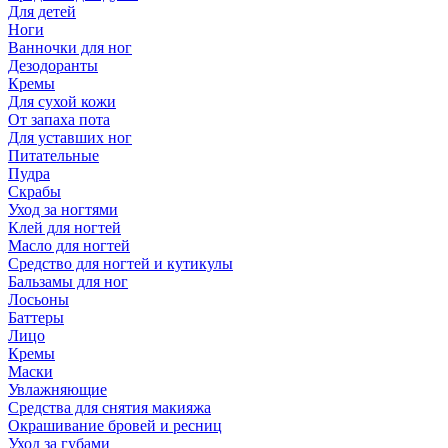
Для детей
Ноги
Ванночки для ног
Дезодоранты
Кремы
Для сухой кожи
От запаха пота
Для уставших ног
Питательные
Пудра
Скрабы
Уход за ногтями
Клей для ногтей
Масло для ногтей
Средство для ногтей и кутикулы
Бальзамы для ног
Лосьоны
Баттеры
Лицо
Кремы
Маски
Увлажняющие
Средства для снятия макияжа
Окрашивание бровей и ресниц
Уход за губами