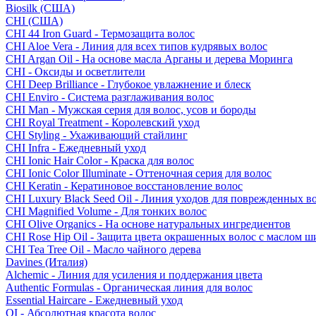
Biosilk (США)
CHI (США)
CHI 44 Iron Guard - Термозащита волос
CHI Aloe Vera - Линия для всех типов кудрявых волос
CHI Argan Oil - На основе масла Арганы и дерева Моринга
CHI - Оксиды и осветлители
CHI Deep Brilliance - Глубокое увлажнение и блеск
CHI Enviro - Система разглаживания волос
CHI Man - Мужская серия для волос, усов и бороды
CHI Royal Treatment - Королевский уход
CHI Styling - Ухаживающий стайлинг
CHI Infra - Ежедневный уход
CHI Ionic Hair Color - Краска для волос
CHI Ionic Color Illuminate - Оттеночная серия для волос
CHI Keratin - Кератиновое восстановление волос
CHI Luxury Black Seed Oil - Линия уходов для поврежденных в
CHI Magnified Volume - Для тонких волос
CHI Olive Organics - На основе натуральных ингредиентов
CHI Rose Hip Oil - Защита цвета окрашенных волос с маслом 
CHI Tea Tree Oil - Масло чайного дерева
Davines (Италия)
Alchemic - Линия для усиления и поддержания цвета
Authentic Formulas - Органическая линия для волос
Essential Haircare - Eжедневный уход
OI - Абсолютная красота волос