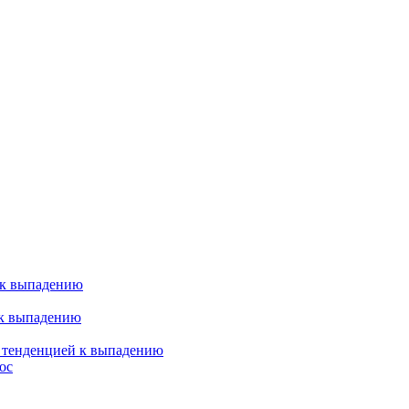
 к выпадению
 к выпадению
я тенденцией к выпадению
ос