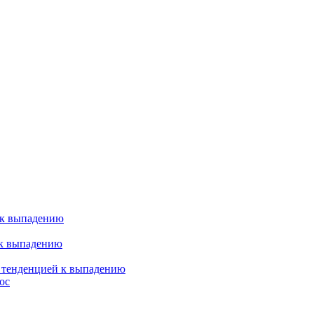
 к выпадению
 к выпадению
я тенденцией к выпадению
ос