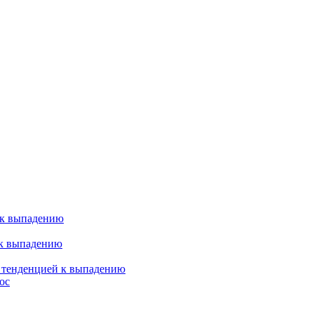
 к выпадению
 к выпадению
я тенденцией к выпадению
ос