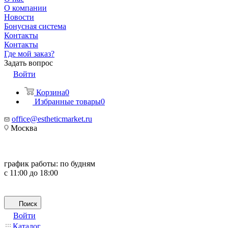
О компании
Новости
Бонусная система
Контакты
Контакты
Где мой заказ?
Задать вопрос
Войти
Корзина
0
Избранные товары
0
office@estheticmarket.ru
Москва
график работы:
по будням
с 11:00 до 18:00
Поиск
Войти
Каталог