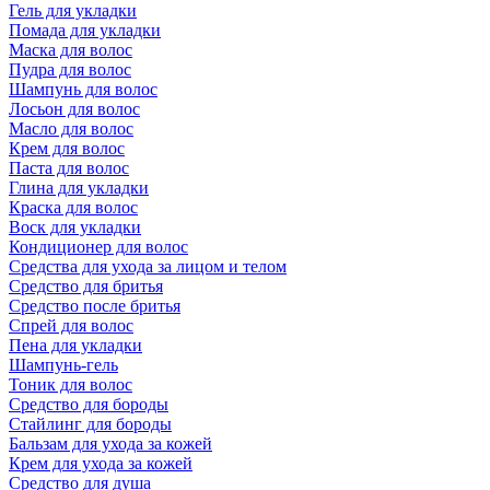
Гель для укладки
Помада для укладки
Маска для волос
Пудра для волос
Шампунь для волос
Лосьон для волос
Масло для волос
Крем для волос
Паста для волос
Глина для укладки
Краска для волос
Воск для укладки
Кондиционер для волос
Средства для ухода за лицом и телом
Средство для бритья
Средство после бритья
Спрей для волос
Пена для укладки
Шампунь-гель
Тоник для волос
Средство для бороды
Стайлинг для бороды
Бальзам для ухода за кожей
Крем для ухода за кожей
Средство для душа