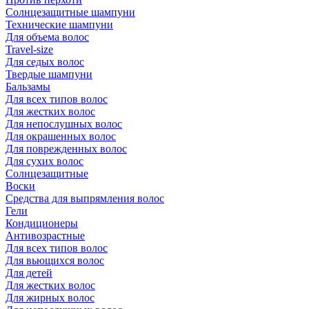
Солнцезащитные шампуни
Технические шампуни
Для объема волос
Travel-size
Для седых волос
Твердые шампуни
Бальзамы
Для всех типов волос
Для жестких волос
Для непослушных волос
Для окрашенных волос
Для поврежденных волос
Для сухих волос
Солнцезащитные
Воски
Средства для выпрямления волос
Гели
Кондиционеры
Антивозрастные
Для всех типов волос
Для вьющихся волос
Для детей
Для жестких волос
Для жирных волос