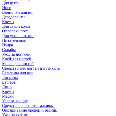
Для детей
Ноги
Ванночки для ног
Дезодоранты
Кремы
Для сухой кожи
От запаха пота
Для уставших ног
Питательные
Пудра
Скрабы
Уход за ногтями
Клей для ногтей
Масло для ногтей
Средство для ногтей и кутикулы
Бальзамы для ног
Лосьоны
Баттеры
Лицо
Кремы
Маски
Увлажняющие
Средства для снятия макияжа
Окрашивание бровей и ресниц
Уход за губами