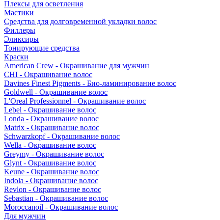
Плексы для осветления
Мастики
Средства для долговременной укладки волос
Филлеры
Эликсиры
Тонирующие средства
Краски
American Crew - Окрашивание для мужчин
CHI - Окрашивание волос
Davines Finest Pigments - Био-ламинирование волос
Goldwell - Окрашивание волос
L'Oreal Professionnel - Окрашивание волос
Lebel - Окрашивание волос
Londa - Окрашивание волос
Matrix - Окрашивание волос
Schwarzkopf - Окрашивание волос
Wella - Окрашивание волос
Greymy - Окрашивание волос
Glynt - Окрашивание волос
Keune - Окрашивание волос
Indola - Окрашивание волос
Revlon - Окрашивание волос
Sebastian - Окрашивание волос
Moroccanoil - Окрашивание волос
Для мужчин