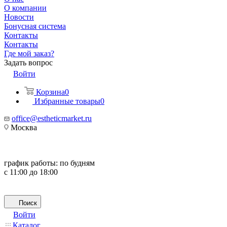
О компании
Новости
Бонусная система
Контакты
Контакты
Где мой заказ?
Задать вопрос
Войти
Корзина
0
Избранные товары
0
office@estheticmarket.ru
Москва
график работы:
по будням
с 11:00 до 18:00
Поиск
Войти
Каталог