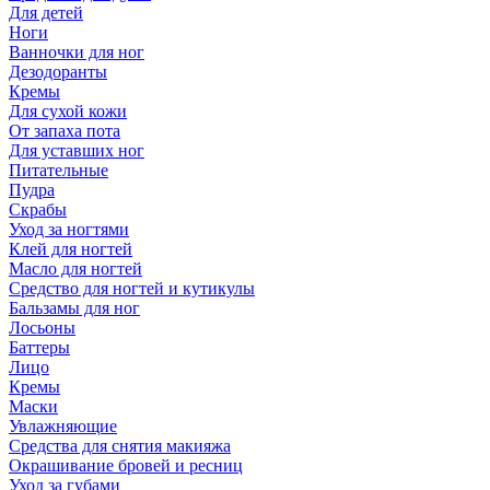
Для детей
Ноги
Ванночки для ног
Дезодоранты
Кремы
Для сухой кожи
От запаха пота
Для уставших ног
Питательные
Пудра
Скрабы
Уход за ногтями
Клей для ногтей
Масло для ногтей
Средство для ногтей и кутикулы
Бальзамы для ног
Лосьоны
Баттеры
Лицо
Кремы
Маски
Увлажняющие
Средства для снятия макияжа
Окрашивание бровей и ресниц
Уход за губами