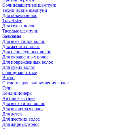
Солнцезащитные шампуни
Технические шампуни
Для объема волос
Travel-size
Для седых волос
Твердые шампуни
Бальзамы
Для всех типов волос
Для жестких волос
Для непослушных волос
Для окрашенных волос
Для поврежденных волос
Для сухих волос
Солнцезащитные
Воски
Средства для выпрямления волос
Гели
Кондиционеры
Антивозрастные
Для всех типов волос
Для вьющихся волос
Для детей
Для жестких волос
Для жирных волос