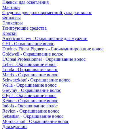
Плексы для осветления
Мастики
Средства для долговременной укладки волос
Филлеры
Эликсиры
Тонирующие средства
Краски
American Crew - Окрашивание для мужчин
CHI - Окрашивание волос
Davines Finest Pigments - Био-ламинирование волос
Goldwell - Окрашивание волос
L'Oreal Professionnel - Окрашивание волос
Lebel - Окрашивание волос
Londa - Окрашивание волос
Matrix - Окрашивание волос
Schwarzkopf - Окрашивание волос
Wella - Окрашивание волос
Greymy - Окрашивание волос
Glynt - Окрашивание волос
Keune - Окрашивание волос
Indola - Окрашивание волос
Revlon - Окрашивание волос
Sebastian - Окрашивание волос
Moroccanoil - Окрашивание волос
Для мужчин