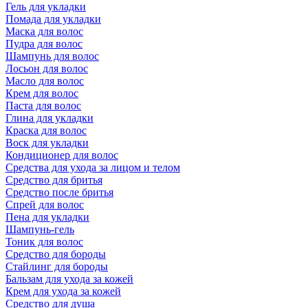
Гель для укладки
Помада для укладки
Маска для волос
Пудра для волос
Шампунь для волос
Лосьон для волос
Масло для волос
Крем для волос
Паста для волос
Глина для укладки
Краска для волос
Воск для укладки
Кондиционер для волос
Средства для ухода за лицом и телом
Средство для бритья
Средство после бритья
Спрей для волос
Пена для укладки
Шампунь-гель
Тоник для волос
Средство для бороды
Стайлинг для бороды
Бальзам для ухода за кожей
Крем для ухода за кожей
Средство для душа