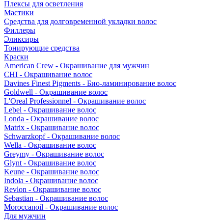
Плексы для осветления
Мастики
Средства для долговременной укладки волос
Филлеры
Эликсиры
Тонирующие средства
Краски
American Crew - Окрашивание для мужчин
CHI - Окрашивание волос
Davines Finest Pigments - Био-ламинирование волос
Goldwell - Окрашивание волос
L'Oreal Professionnel - Окрашивание волос
Lebel - Окрашивание волос
Londa - Окрашивание волос
Matrix - Окрашивание волос
Schwarzkopf - Окрашивание волос
Wella - Окрашивание волос
Greymy - Окрашивание волос
Glynt - Окрашивание волос
Keune - Окрашивание волос
Indola - Окрашивание волос
Revlon - Окрашивание волос
Sebastian - Окрашивание волос
Moroccanoil - Окрашивание волос
Для мужчин