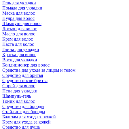
Гель для укладки
Помада для укладки
Маска для волос
Пудра для волос
Шампунь для волос
Лосьон для волос
Масло для волос
Крем для волос
Паста для волос
Глина для укладки
Краска для волос
Воск для укладки
Кондиционер для волос
Средства для ухода за лицом и телом
Средство для бритья
Средство после бритья
Спрей для волос
Пена для укладки
Шампунь-гель
Тоник для волос
Средство для бороды
Стайлинг для бороды
Бальзам для ухода за кожей
Крем для ухода за кожей
Средство для душа