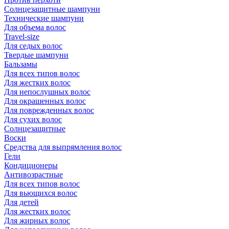
Солнцезащитные шампуни
Технические шампуни
Для объема волос
Travel-size
Для седых волос
Твердые шампуни
Бальзамы
Для всех типов волос
Для жестких волос
Для непослушных волос
Для окрашенных волос
Для поврежденных волос
Для сухих волос
Солнцезащитные
Воски
Средства для выпрямления волос
Гели
Кондиционеры
Антивозрастные
Для всех типов волос
Для вьющихся волос
Для детей
Для жестких волос
Для жирных волос