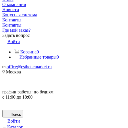
О компании
Новости
Бонусная система
Контакты
Контакты
Где мой заказ?
Задать вопрос
Войти
Корзина
0
Избранные товары
0
office@estheticmarket.ru
Москва
график работы:
по будням
с 11:00 до 18:00
Поиск
Войти
Каталог