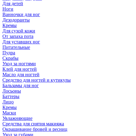
Для детей
Ноги
Ванночки для ног
Дезодоранты
Кремы
Для сухой кожи
От запаха пота
Для уставших ног
Питательные
Пудра
Скрабы
Уход за ногтями
Клей для ногтей
Масло для ногтей
Средство для ногтей и кутикулы
Бальзамы для ног
Лосьоны
Баттеры
Лицо
Кремы
Маски
Увлажняющие
Средства для снятия макияжа
Окрашивание бровей и ресниц
Уход за губами