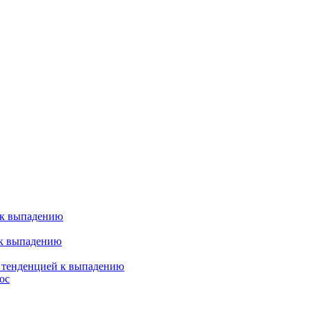
 к выпадению
 к выпадению
я тенденцией к выпадению
ос