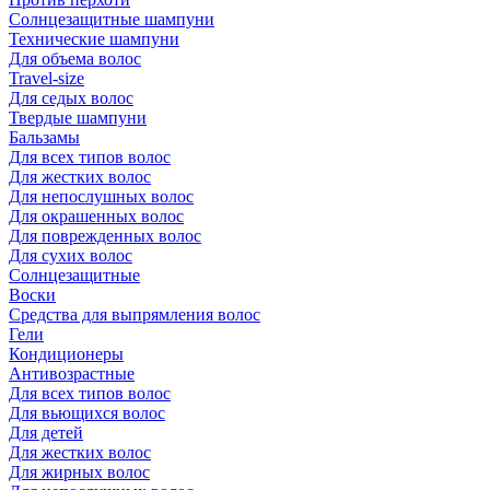
Солнцезащитные шампуни
Технические шампуни
Для объема волос
Travel-size
Для седых волос
Твердые шампуни
Бальзамы
Для всех типов волос
Для жестких волос
Для непослушных волос
Для окрашенных волос
Для поврежденных волос
Для сухих волос
Солнцезащитные
Воски
Средства для выпрямления волос
Гели
Кондиционеры
Антивозрастные
Для всех типов волос
Для вьющихся волос
Для детей
Для жестких волос
Для жирных волос