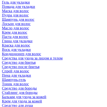
Гель для укладки
Помада для укладки
Маска для волос
Пудра для волос
Шампунь для волос
Лосьон для волос
Масло для волос
Крем для волос
Паста для волос
Глина для укладки
Краска для волос
Воск для укладки
Кондиционер для волос
Средства для ухода за лицом и телом
Средство для бритья
Средство после бритья
Спрей для волос
Пена для укладки
Шампунь-гель
Тоник для волос
Средство для бороды
Стайлинг для бороды
Бальзам для ухода за кожей
Крем для ухода за кожей
Средство для душа