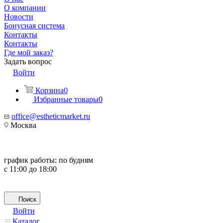
О компании
Новости
Бонусная система
Контакты
Контакты
Где мой заказ?
Задать вопрос
Войти
Корзина
0
Избранные товары
0
office@estheticmarket.ru
Москва
график работы:
по будням
с 11:00 до 18:00
Поиск
Войти
Каталог