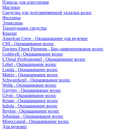
Плексы для осветления
Мастики
Средства для долговременной укладки волос
Филлеры
Эликсиры
Тонирующие средства
Краски
American Crew - Окрашивание для мужчин
CHI - Окрашивание волос
Davines Finest Pigments - Био-ламинирование волос
Goldwell - Окрашивание волос
L'Oreal Professionnel - Окрашивание волос
Lebel - Окрашивание волос
Londa - Окрашивание волос
Matrix - Окрашивание волос
Schwarzkopf - Окрашивание волос
Wella - Окрашивание волос
Greymy - Окрашивание волос
Glynt - Окрашивание волос
Keune - Окрашивание волос
Indola - Окрашивание волос
Revlon - Окрашивание волос
Sebastian - Окрашивание волос
Moroccanoil - Окрашивание волос
Для мужчин