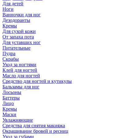
Для детей
Ноги
Ванночки для ног
Дезодоранты
Кремы
Для сухой кожи
От запаха пота
Для уставших ног
Питательные
Пудра
Скрабы
Уход за ногтями
Клей для ногтей
Масло для ногтей
Средство для ногтей и кутикулы
Бальзамы для ног
Лосьоны
Баттеры
Лицо
Кремы
Маски
Увлажняющие
Средства для снятия макияжа
Окрашивание бровей и ресниц
Уход за губами