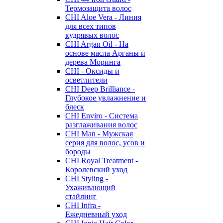
Термозащита волос
CHI Aloe Vera - Линия
для всех типов
кудрявых волос
CHI Argan Oil - На
основе масла Арганы и
дерева Моринга
CHI - Оксиды и
осветлители
CHI Deep Brilliance -
Глубокое увлажнение и
блеск
CHI Enviro - Система
разглаживания волос
CHI Man - Мужская
серия для волос, усов и
бороды
CHI Royal Treatment -
Королевский уход
CHI Styling -
Ухаживающий
стайлинг
CHI Infra -
Ежедневный уход