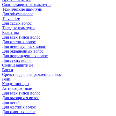
Солнцезащитные шампуни
Технические шампуни
Для объема волос
Travel-size
Для седых волос
Твердые шампуни
Бальзамы
Для всех типов волос
Для жестких волос
Для непослушных волос
Для окрашенных волос
Для поврежденных волос
Для сухих волос
Солнцезащитные
Воски
Средства для выпрямления волос
Гели
Кондиционеры
Антивозрастные
Для всех типов волос
Для вьющихся волос
Для детей
Для жестких волос
Для жирных волос