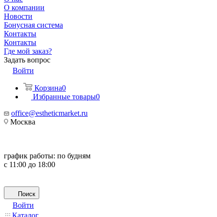
О компании
Новости
Бонусная система
Контакты
Контакты
Где мой заказ?
Задать вопрос
Войти
Корзина
0
Избранные товары
0
office@estheticmarket.ru
Москва
график работы:
по будням
с 11:00 до 18:00
Поиск
Войти
Каталог