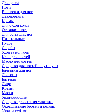
Для детей
Ноги
Ванночки для ног
Дезодоранты
Кремы
Для сухой кожи
От запаха пота
Для уставших ног
Питательные
Пудра
Скрабы
Уход за ногтями
Клей для ногтей
Масло для ногтей
Средство для ногтей и кутикулы
Бальзамы для ног
Лосьоны
Баттеры
Лицо
Кремы
Маски
Увлажняющие
Средства для снятия макияжа
Окрашивание бровей и ресниц
Уход за губами