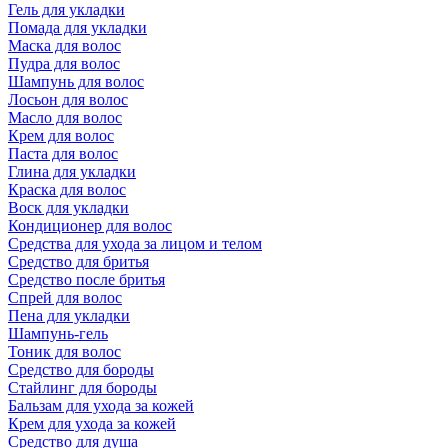
Гель для укладки
Помада для укладки
Маска для волос
Пудра для волос
Шампунь для волос
Лосьон для волос
Масло для волос
Крем для волос
Паста для волос
Глина для укладки
Краска для волос
Воск для укладки
Кондиционер для волос
Средства для ухода за лицом и телом
Средство для бритья
Средство после бритья
Спрей для волос
Пена для укладки
Шампунь-гель
Тоник для волос
Средство для бороды
Стайлинг для бороды
Бальзам для ухода за кожей
Крем для ухода за кожей
Средство для душа