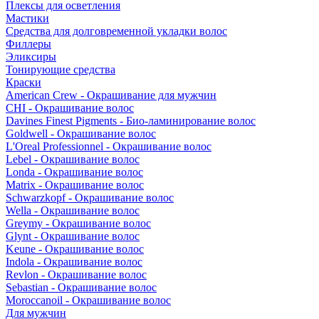
Плексы для осветления
Мастики
Средства для долговременной укладки волос
Филлеры
Эликсиры
Тонирующие средства
Краски
American Crew - Окрашивание для мужчин
CHI - Окрашивание волос
Davines Finest Pigments - Био-ламинирование волос
Goldwell - Окрашивание волос
L'Oreal Professionnel - Окрашивание волос
Lebel - Окрашивание волос
Londa - Окрашивание волос
Matrix - Окрашивание волос
Schwarzkopf - Окрашивание волос
Wella - Окрашивание волос
Greymy - Окрашивание волос
Glynt - Окрашивание волос
Keune - Окрашивание волос
Indola - Окрашивание волос
Revlon - Окрашивание волос
Sebastian - Окрашивание волос
Moroccanoil - Окрашивание волос
Для мужчин