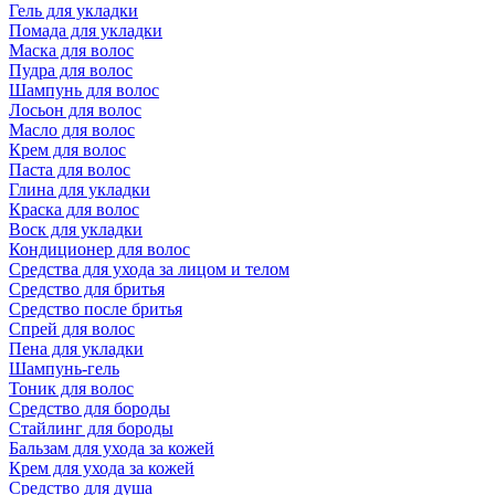
Гель для укладки
Помада для укладки
Маска для волос
Пудра для волос
Шампунь для волос
Лосьон для волос
Масло для волос
Крем для волос
Паста для волос
Глина для укладки
Краска для волос
Воск для укладки
Кондиционер для волос
Средства для ухода за лицом и телом
Средство для бритья
Средство после бритья
Спрей для волос
Пена для укладки
Шампунь-гель
Тоник для волос
Средство для бороды
Стайлинг для бороды
Бальзам для ухода за кожей
Крем для ухода за кожей
Средство для душа