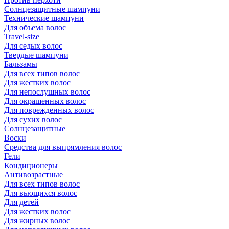
Солнцезащитные шампуни
Технические шампуни
Для объема волос
Travel-size
Для седых волос
Твердые шампуни
Бальзамы
Для всех типов волос
Для жестких волос
Для непослушных волос
Для окрашенных волос
Для поврежденных волос
Для сухих волос
Солнцезащитные
Воски
Средства для выпрямления волос
Гели
Кондиционеры
Антивозрастные
Для всех типов волос
Для вьющихся волос
Для детей
Для жестких волос
Для жирных волос