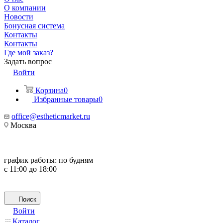
О компании
Новости
Бонусная система
Контакты
Контакты
Где мой заказ?
Задать вопрос
Войти
Корзина
0
Избранные товары
0
office@estheticmarket.ru
Москва
график работы:
по будням
с 11:00 до 18:00
Поиск
Войти
Каталог