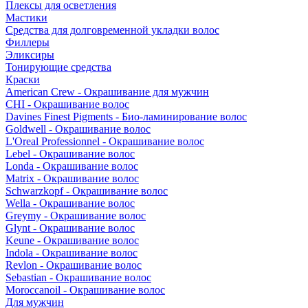
Плексы для осветления
Мастики
Средства для долговременной укладки волос
Филлеры
Эликсиры
Тонирующие средства
Краски
American Crew - Окрашивание для мужчин
CHI - Окрашивание волос
Davines Finest Pigments - Био-ламинирование волос
Goldwell - Окрашивание волос
L'Oreal Professionnel - Окрашивание волос
Lebel - Окрашивание волос
Londa - Окрашивание волос
Matrix - Окрашивание волос
Schwarzkopf - Окрашивание волос
Wella - Окрашивание волос
Greymy - Окрашивание волос
Glynt - Окрашивание волос
Keune - Окрашивание волос
Indola - Окрашивание волос
Revlon - Окрашивание волос
Sebastian - Окрашивание волос
Moroccanoil - Окрашивание волос
Для мужчин