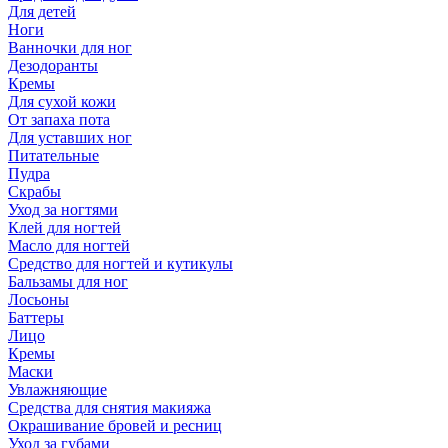
Для детей
Ноги
Ванночки для ног
Дезодоранты
Кремы
Для сухой кожи
От запаха пота
Для уставших ног
Питательные
Пудра
Скрабы
Уход за ногтями
Клей для ногтей
Масло для ногтей
Средство для ногтей и кутикулы
Бальзамы для ног
Лосьоны
Баттеры
Лицо
Кремы
Маски
Увлажняющие
Средства для снятия макияжа
Окрашивание бровей и ресниц
Уход за губами