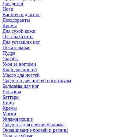
Для детей
Ноги
Ванночки для ног
Дезодоранты
Кремы
Для сухой кожи
От запаха пота
Для уставших ног
Питательные
Пудра
Скрабы
Уход за ногтями
Клей для ногтей
Масло для ногтей
Средство для ногтей и кутикулы
Бальзамы для ног
Лосьоны
Баттеры
Лицо
Кремы
Маски
Увлажняющие
Средства для снятия макияжа
Окрашивание бровей и ресниц
Уход за губами