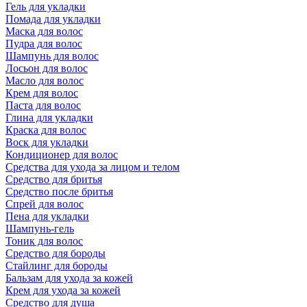
Гель для укладки
Помада для укладки
Маска для волос
Пудра для волос
Шампунь для волос
Лосьон для волос
Масло для волос
Крем для волос
Паста для волос
Глина для укладки
Краска для волос
Воск для укладки
Кондиционер для волос
Средства для ухода за лицом и телом
Средство для бритья
Средство после бритья
Спрей для волос
Пена для укладки
Шампунь-гель
Тоник для волос
Средство для бороды
Стайлинг для бороды
Бальзам для ухода за кожей
Крем для ухода за кожей
Средство для душа