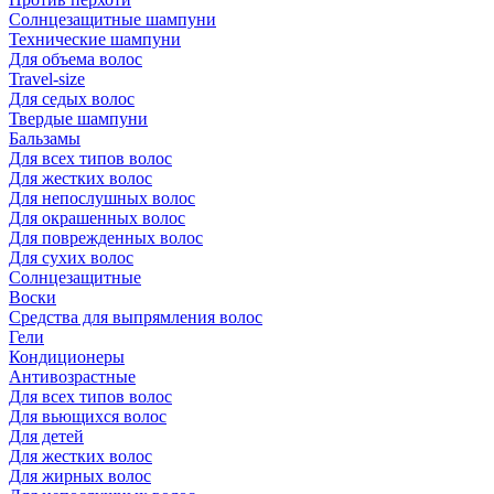
Солнцезащитные шампуни
Технические шампуни
Для объема волос
Travel-size
Для седых волос
Твердые шампуни
Бальзамы
Для всех типов волос
Для жестких волос
Для непослушных волос
Для окрашенных волос
Для поврежденных волос
Для сухих волос
Солнцезащитные
Воски
Средства для выпрямления волос
Гели
Кондиционеры
Антивозрастные
Для всех типов волос
Для вьющихся волос
Для детей
Для жестких волос
Для жирных волос