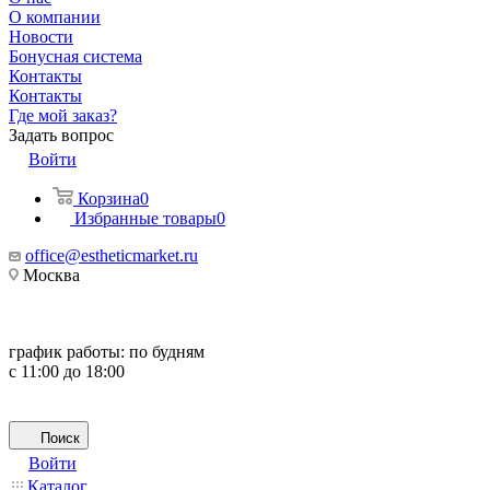
О компании
Новости
Бонусная система
Контакты
Контакты
Где мой заказ?
Задать вопрос
Войти
Корзина
0
Избранные товары
0
office@estheticmarket.ru
Москва
график работы:
по будням
с 11:00 до 18:00
Поиск
Войти
Каталог