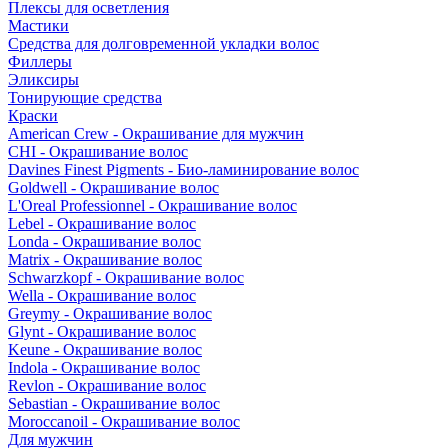
Плексы для осветления
Мастики
Средства для долговременной укладки волос
Филлеры
Эликсиры
Тонирующие средства
Краски
American Crew - Окрашивание для мужчин
CHI - Окрашивание волос
Davines Finest Pigments - Био-ламинирование волос
Goldwell - Окрашивание волос
L'Oreal Professionnel - Окрашивание волос
Lebel - Окрашивание волос
Londa - Окрашивание волос
Matrix - Окрашивание волос
Schwarzkopf - Окрашивание волос
Wella - Окрашивание волос
Greymy - Окрашивание волос
Glynt - Окрашивание волос
Keune - Окрашивание волос
Indola - Окрашивание волос
Revlon - Окрашивание волос
Sebastian - Окрашивание волос
Moroccanoil - Окрашивание волос
Для мужчин