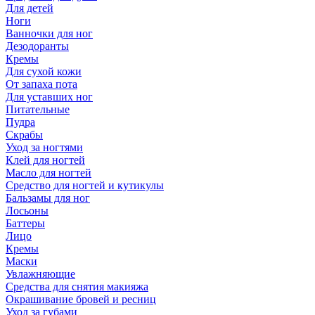
Для детей
Ноги
Ванночки для ног
Дезодоранты
Кремы
Для сухой кожи
От запаха пота
Для уставших ног
Питательные
Пудра
Скрабы
Уход за ногтями
Клей для ногтей
Масло для ногтей
Средство для ногтей и кутикулы
Бальзамы для ног
Лосьоны
Баттеры
Лицо
Кремы
Маски
Увлажняющие
Средства для снятия макияжа
Окрашивание бровей и ресниц
Уход за губами