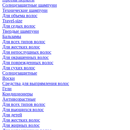
Солнцезащитные шампуни
Технические шампуни
Для объема волос
Travel-size
Для седых волос
Твердые шампуни
Бальзамы
Для всех типов волос
Для жестких волос
Для непослушных волос
Для окрашенных волос
Для поврежденных волос
Для сухих волос
Солнцезащитные
Воски
Средства для выпрямления волос
Гели
Кондиционеры
Антивозрастные
Для всех типов волос
Для вьющихся волос
Для детей
Для жестких волос
Для жирных волос