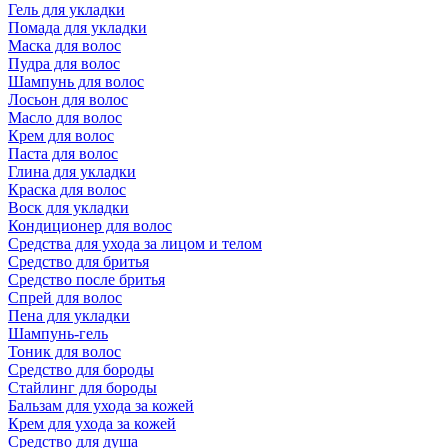
Гель для укладки
Помада для укладки
Маска для волос
Пудра для волос
Шампунь для волос
Лосьон для волос
Масло для волос
Крем для волос
Паста для волос
Глина для укладки
Краска для волос
Воск для укладки
Кондиционер для волос
Средства для ухода за лицом и телом
Средство для бритья
Средство после бритья
Спрей для волос
Пена для укладки
Шампунь-гель
Тоник для волос
Средство для бороды
Стайлинг для бороды
Бальзам для ухода за кожей
Крем для ухода за кожей
Средство для душа