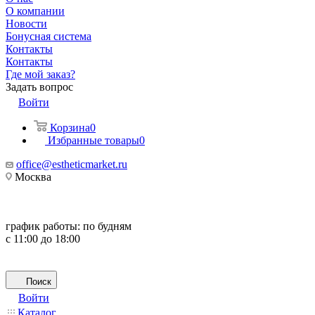
О компании
Новости
Бонусная система
Контакты
Контакты
Где мой заказ?
Задать вопрос
Войти
Корзина
0
Избранные товары
0
office@estheticmarket.ru
Москва
график работы:
по будням
с 11:00 до 18:00
Поиск
Войти
Каталог