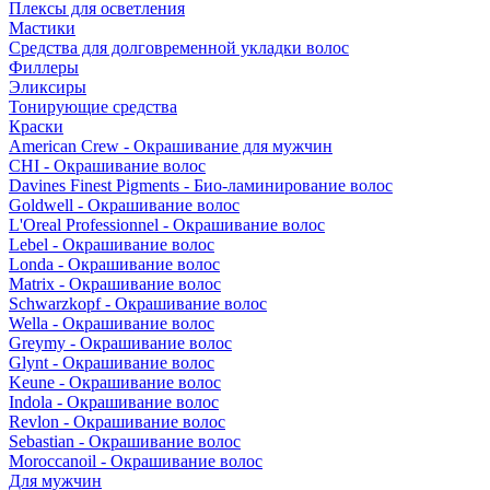
Плексы для осветления
Мастики
Средства для долговременной укладки волос
Филлеры
Эликсиры
Тонирующие средства
Краски
American Crew - Окрашивание для мужчин
CHI - Окрашивание волос
Davines Finest Pigments - Био-ламинирование волос
Goldwell - Окрашивание волос
L'Oreal Professionnel - Окрашивание волос
Lebel - Окрашивание волос
Londa - Окрашивание волос
Matrix - Окрашивание волос
Schwarzkopf - Окрашивание волос
Wella - Окрашивание волос
Greymy - Окрашивание волос
Glynt - Окрашивание волос
Keune - Окрашивание волос
Indola - Окрашивание волос
Revlon - Окрашивание волос
Sebastian - Окрашивание волос
Moroccanoil - Окрашивание волос
Для мужчин