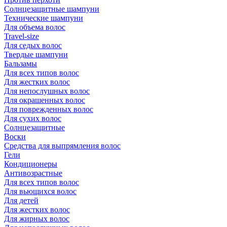
Солнцезащитные шампуни
Технические шампуни
Для объема волос
Travel-size
Для седых волос
Твердые шампуни
Бальзамы
Для всех типов волос
Для жестких волос
Для непослушных волос
Для окрашенных волос
Для поврежденных волос
Для сухих волос
Солнцезащитные
Воски
Средства для выпрямления волос
Гели
Кондиционеры
Антивозрастные
Для всех типов волос
Для вьющихся волос
Для детей
Для жестких волос
Для жирных волос