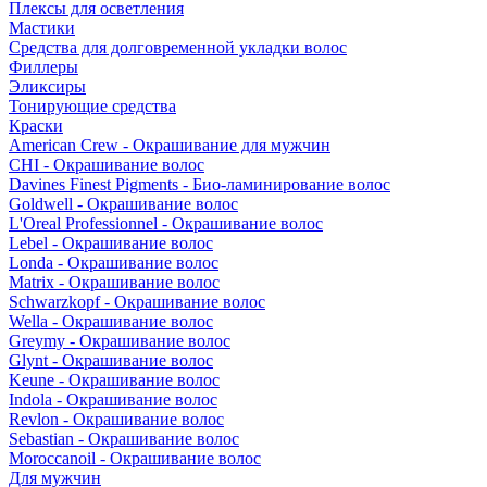
Плексы для осветления
Мастики
Средства для долговременной укладки волос
Филлеры
Эликсиры
Тонирующие средства
Краски
American Crew - Окрашивание для мужчин
CHI - Окрашивание волос
Davines Finest Pigments - Био-ламинирование волос
Goldwell - Окрашивание волос
L'Oreal Professionnel - Окрашивание волос
Lebel - Окрашивание волос
Londa - Окрашивание волос
Matrix - Окрашивание волос
Schwarzkopf - Окрашивание волос
Wella - Окрашивание волос
Greymy - Окрашивание волос
Glynt - Окрашивание волос
Keune - Окрашивание волос
Indola - Окрашивание волос
Revlon - Окрашивание волос
Sebastian - Окрашивание волос
Moroccanoil - Окрашивание волос
Для мужчин