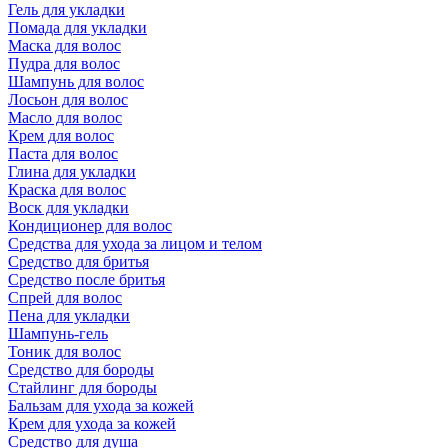
Гель для укладки
Помада для укладки
Маска для волос
Пудра для волос
Шампунь для волос
Лосьон для волос
Масло для волос
Крем для волос
Паста для волос
Глина для укладки
Краска для волос
Воск для укладки
Кондиционер для волос
Средства для ухода за лицом и телом
Средство для бритья
Средство после бритья
Спрей для волос
Пена для укладки
Шампунь-гель
Тоник для волос
Средство для бороды
Стайлинг для бороды
Бальзам для ухода за кожей
Крем для ухода за кожей
Средство для душа