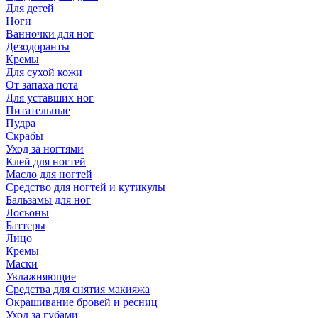
Для детей
Ноги
Ванночки для ног
Дезодоранты
Кремы
Для сухой кожи
От запаха пота
Для уставших ног
Питательные
Пудра
Скрабы
Уход за ногтями
Клей для ногтей
Масло для ногтей
Средство для ногтей и кутикулы
Бальзамы для ног
Лосьоны
Баттеры
Лицо
Кремы
Маски
Увлажняющие
Средства для снятия макияжа
Окрашивание бровей и ресниц
Уход за губами