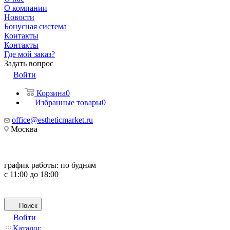
О компании
Новости
Бонусная система
Контакты
Контакты
Где мой заказ?
Задать вопрос
Войти
Корзина
0
Избранные товары
0
office@estheticmarket.ru
Москва
график работы:
по будням
с 11:00 до 18:00
Поиск
Войти
Каталог