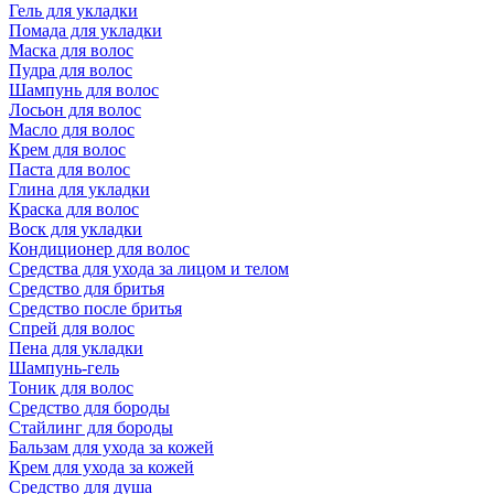
Гель для укладки
Помада для укладки
Маска для волос
Пудра для волос
Шампунь для волос
Лосьон для волос
Масло для волос
Крем для волос
Паста для волос
Глина для укладки
Краска для волос
Воск для укладки
Кондиционер для волос
Средства для ухода за лицом и телом
Средство для бритья
Средство после бритья
Спрей для волос
Пена для укладки
Шампунь-гель
Тоник для волос
Средство для бороды
Стайлинг для бороды
Бальзам для ухода за кожей
Крем для ухода за кожей
Средство для душа