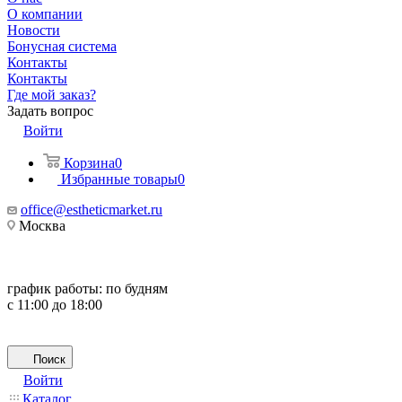
О компании
Новости
Бонусная система
Контакты
Контакты
Где мой заказ?
Задать вопрос
Войти
Корзина
0
Избранные товары
0
office@estheticmarket.ru
Москва
график работы:
по будням
с 11:00 до 18:00
Поиск
Войти
Каталог