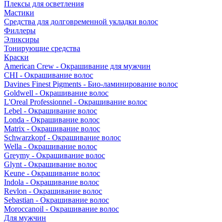
Плексы для осветления
Мастики
Средства для долговременной укладки волос
Филлеры
Эликсиры
Тонирующие средства
Краски
American Crew - Окрашивание для мужчин
CHI - Окрашивание волос
Davines Finest Pigments - Био-ламинирование волос
Goldwell - Окрашивание волос
L'Oreal Professionnel - Окрашивание волос
Lebel - Окрашивание волос
Londa - Окрашивание волос
Matrix - Окрашивание волос
Schwarzkopf - Окрашивание волос
Wella - Окрашивание волос
Greymy - Окрашивание волос
Glynt - Окрашивание волос
Keune - Окрашивание волос
Indola - Окрашивание волос
Revlon - Окрашивание волос
Sebastian - Окрашивание волос
Moroccanoil - Окрашивание волос
Для мужчин