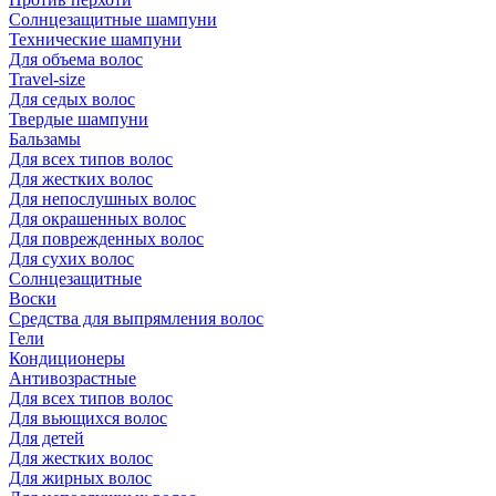
Солнцезащитные шампуни
Технические шампуни
Для объема волос
Travel-size
Для седых волос
Твердые шампуни
Бальзамы
Для всех типов волос
Для жестких волос
Для непослушных волос
Для окрашенных волос
Для поврежденных волос
Для сухих волос
Солнцезащитные
Воски
Средства для выпрямления волос
Гели
Кондиционеры
Антивозрастные
Для всех типов волос
Для вьющихся волос
Для детей
Для жестких волос
Для жирных волос