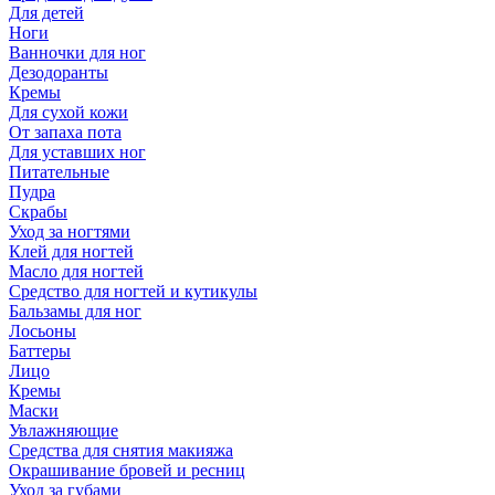
Для детей
Ноги
Ванночки для ног
Дезодоранты
Кремы
Для сухой кожи
От запаха пота
Для уставших ног
Питательные
Пудра
Скрабы
Уход за ногтями
Клей для ногтей
Масло для ногтей
Средство для ногтей и кутикулы
Бальзамы для ног
Лосьоны
Баттеры
Лицо
Кремы
Маски
Увлажняющие
Средства для снятия макияжа
Окрашивание бровей и ресниц
Уход за губами