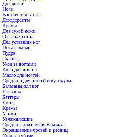
Для детей
Ноги
Ванночки для ног
Дезодоранты
Кремы
Для сухой кожи
От запаха пота
Для уставших ног
Питательные
Пудра
Скрабы
Уход за ногтями
Клей для ногтей
Масло для ногтей
Средство для ногтей и кутикулы
Бальзамы для ног
Лосьоны
Баттеры
Лицо
Кремы
Маски
Увлажняющие
Средства для снятия макияжа
Окрашивание бровей и ресниц
Уход за губами