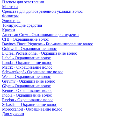
Плексы для осветления
Мастики
Средства для долговременной укладки волос
Филлеры
Эликсиры
Тонирующие средства
Краски
American Crew - Окрашивание для мужчин
CHI - Окрашивание волос
Davines Finest Pigments - Био-ламинирование волос
Goldwell - Окрашивание волос
L'Oreal Professionnel - Окрашивание волос
Lebel - Окрашивание волос
Londa - Окрашивание волос
Matrix - Окрашивание волос
Schwarzkopf - Окрашивание волос
Wella - Окрашивание волос
Greymy - Окрашивание волос
Glynt - Окрашивание волос
Keune - Окрашивание волос
Indola - Окрашивание волос
Revlon - Окрашивание волос
Sebastian - Окрашивание волос
Moroccanoil - Окрашивание волос
Для мужчин