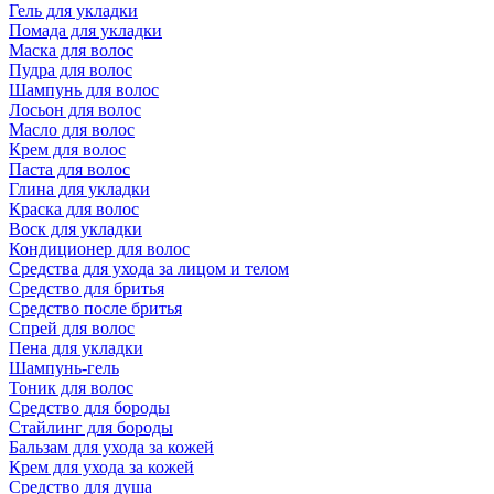
Гель для укладки
Помада для укладки
Маска для волос
Пудра для волос
Шампунь для волос
Лосьон для волос
Масло для волос
Крем для волос
Паста для волос
Глина для укладки
Краска для волос
Воск для укладки
Кондиционер для волос
Средства для ухода за лицом и телом
Средство для бритья
Средство после бритья
Спрей для волос
Пена для укладки
Шампунь-гель
Тоник для волос
Средство для бороды
Стайлинг для бороды
Бальзам для ухода за кожей
Крем для ухода за кожей
Средство для душа