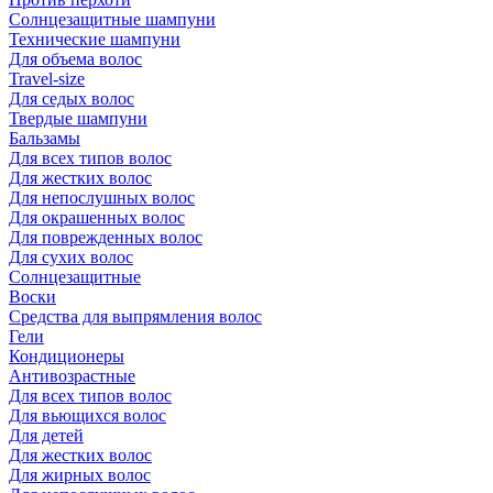
Солнцезащитные шампуни
Технические шампуни
Для объема волос
Travel-size
Для седых волос
Твердые шампуни
Бальзамы
Для всех типов волос
Для жестких волос
Для непослушных волос
Для окрашенных волос
Для поврежденных волос
Для сухих волос
Солнцезащитные
Воски
Средства для выпрямления волос
Гели
Кондиционеры
Антивозрастные
Для всех типов волос
Для вьющихся волос
Для детей
Для жестких волос
Для жирных волос