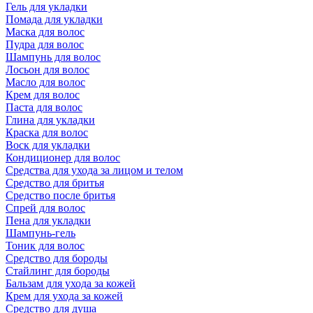
Гель для укладки
Помада для укладки
Маска для волос
Пудра для волос
Шампунь для волос
Лосьон для волос
Масло для волос
Крем для волос
Паста для волос
Глина для укладки
Краска для волос
Воск для укладки
Кондиционер для волос
Средства для ухода за лицом и телом
Средство для бритья
Средство после бритья
Спрей для волос
Пена для укладки
Шампунь-гель
Тоник для волос
Средство для бороды
Стайлинг для бороды
Бальзам для ухода за кожей
Крем для ухода за кожей
Средство для душа