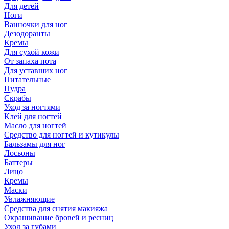
Для детей
Ноги
Ванночки для ног
Дезодоранты
Кремы
Для сухой кожи
От запаха пота
Для уставших ног
Питательные
Пудра
Скрабы
Уход за ногтями
Клей для ногтей
Масло для ногтей
Средство для ногтей и кутикулы
Бальзамы для ног
Лосьоны
Баттеры
Лицо
Кремы
Маски
Увлажняющие
Средства для снятия макияжа
Окрашивание бровей и ресниц
Уход за губами