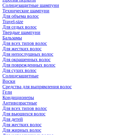
Солнцезащитные шампуни
Технические шампуни
Для объема волос
Travel-size
Для седых волос
Твердые шампуни
Бальзамы
Для всех типов волос
Для жестких волос
Для непослушных волос
Для окрашенных волос
Для поврежденных волос
Для сухих волос
Солнцезащитные
Воски
Средства для выпрямления волос
Гели
Кондиционеры
Антивозрастные
Для всех типов волос
Для вьющихся волос
Для детей
Для жестких волос
Для жирных волос