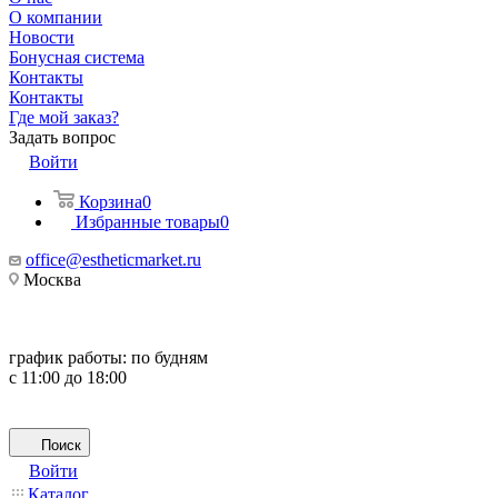
О компании
Новости
Бонусная система
Контакты
Контакты
Где мой заказ?
Задать вопрос
Войти
Корзина
0
Избранные товары
0
office@estheticmarket.ru
Москва
график работы:
по будням
с 11:00 до 18:00
Поиск
Войти
Каталог