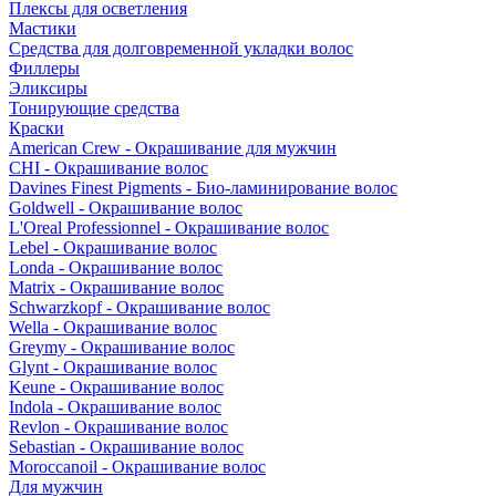
Плексы для осветления
Мастики
Средства для долговременной укладки волос
Филлеры
Эликсиры
Тонирующие средства
Краски
American Crew - Окрашивание для мужчин
CHI - Окрашивание волос
Davines Finest Pigments - Био-ламинирование волос
Goldwell - Окрашивание волос
L'Oreal Professionnel - Окрашивание волос
Lebel - Окрашивание волос
Londa - Окрашивание волос
Matrix - Окрашивание волос
Schwarzkopf - Окрашивание волос
Wella - Окрашивание волос
Greymy - Окрашивание волос
Glynt - Окрашивание волос
Keune - Окрашивание волос
Indola - Окрашивание волос
Revlon - Окрашивание волос
Sebastian - Окрашивание волос
Moroccanoil - Окрашивание волос
Для мужчин