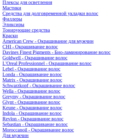
Плексы для осветления
Мастики
Средства для долговременной укладки волос
Филлеры
Эликсиры
Тонирующие средства
Краски
American Crew - Окрашивание для мужчин
CHI - Окрашивание волос
Davines Finest Pigments - Био-ламинирование волос
Goldwell - Окрашивание волос
L'Oreal Professionnel - Окрашивание волос
Lebel - Окрашивание волос
Londa - Окрашивание волос
Matrix - Окрашивание волос
Schwarzkopf - Окрашивание волос
Wella - Окрашивание волос
Greymy - Окрашивание волос
Glynt - Окрашивание волос
Keune - Окрашивание волос
Indola - Окрашивание волос
Revlon - Окрашивание волос
Sebastian - Окрашивание волос
Moroccanoil - Окрашивание волос
Для мужчин