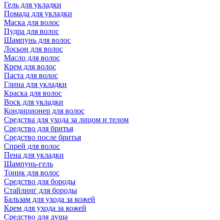
Гель для укладки
Помада для укладки
Маска для волос
Пудра для волос
Шампунь для волос
Лосьон для волос
Масло для волос
Крем для волос
Паста для волос
Глина для укладки
Краска для волос
Воск для укладки
Кондиционер для волос
Средства для ухода за лицом и телом
Средство для бритья
Средство после бритья
Спрей для волос
Пена для укладки
Шампунь-гель
Тоник для волос
Средство для бороды
Стайлинг для бороды
Бальзам для ухода за кожей
Крем для ухода за кожей
Средство для душа