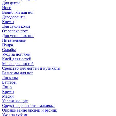
Для детей
Ноги
Ванночки для ног
Дезодоранты
Кремы
Для сухой кожи
От запаха пота
Для уставших ног
Питательные
Пудра
Скрабы
Уход за ногтями
Клей для ногтей
Масло для ногтей
Средство для ногтей и кутикулы
Бальзамы для ног
Лосьоны
Баттеры
Лицо
Кремы
Маски
Увлажняющие
Средства для снятия макияжа
Окрашивание бровей и ресниц
Уход за губами