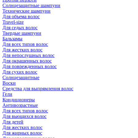
Солнцезащитные шампуни
Технические шампуни
Для объема волос
Travel-size
Для седых волос
Твердые шампуни
Бальзамы
Для всех типов волос
Для жестких волос
Для непослушных волос
Для окрашенных волос
Для поврежденных волос
Для сухих волос
Солнцезащитные
Воски
Средства для выпрямления волос
Гели
Кондиционеры
Антивозрастные
Для всех типов волос
Для вьющихся волос
Для детей
Для жестких волос
Для жирных волос