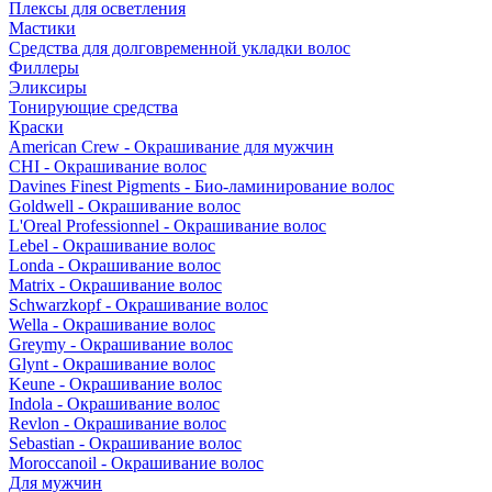
Плексы для осветления
Мастики
Средства для долговременной укладки волос
Филлеры
Эликсиры
Тонирующие средства
Краски
American Crew - Окрашивание для мужчин
CHI - Окрашивание волос
Davines Finest Pigments - Био-ламинирование волос
Goldwell - Окрашивание волос
L'Oreal Professionnel - Окрашивание волос
Lebel - Окрашивание волос
Londa - Окрашивание волос
Matrix - Окрашивание волос
Schwarzkopf - Окрашивание волос
Wella - Окрашивание волос
Greymy - Окрашивание волос
Glynt - Окрашивание волос
Keune - Окрашивание волос
Indola - Окрашивание волос
Revlon - Окрашивание волос
Sebastian - Окрашивание волос
Moroccanoil - Окрашивание волос
Для мужчин