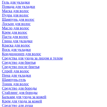
Гель для укладки
Помада для укладки
Маска для волос
Пудра для волос
Шампунь для волос
Лосьон для волос
Масло для волос
Крем для волос
Паста для волос
Глина для укладки
Краска для волос
Воск для укладки
Кондиционер для волос
Средства для ухода за лицом и телом
Средство для бритья
Средство после бритья
Спрей для волос
Пена для укладки
Шампунь-гель
Тоник для волос
Средство для бороды
Стайлинг для бороды
Бальзам для ухода за кожей
Крем для ухода за кожей
Средство для душа