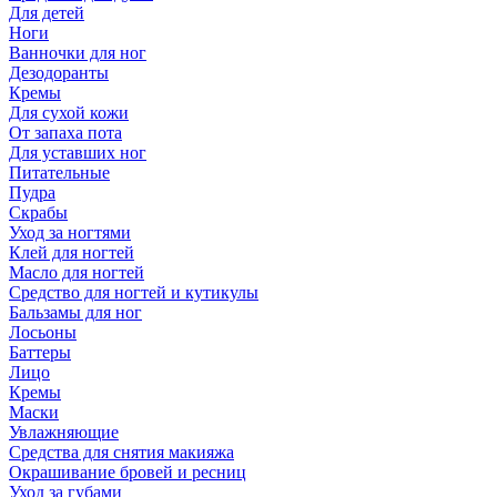
Для детей
Ноги
Ванночки для ног
Дезодоранты
Кремы
Для сухой кожи
От запаха пота
Для уставших ног
Питательные
Пудра
Скрабы
Уход за ногтями
Клей для ногтей
Масло для ногтей
Средство для ногтей и кутикулы
Бальзамы для ног
Лосьоны
Баттеры
Лицо
Кремы
Маски
Увлажняющие
Средства для снятия макияжа
Окрашивание бровей и ресниц
Уход за губами