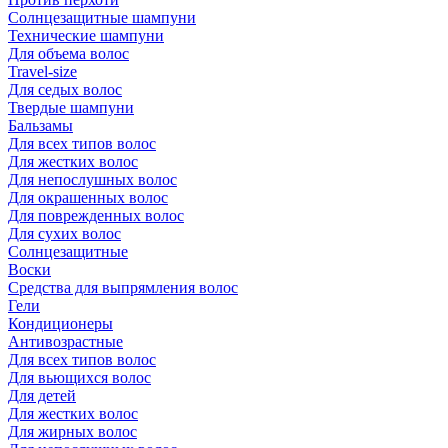
Солнцезащитные шампуни
Технические шампуни
Для объема волос
Travel-size
Для седых волос
Твердые шампуни
Бальзамы
Для всех типов волос
Для жестких волос
Для непослушных волос
Для окрашенных волос
Для поврежденных волос
Для сухих волос
Солнцезащитные
Воски
Средства для выпрямления волос
Гели
Кондиционеры
Антивозрастные
Для всех типов волос
Для вьющихся волос
Для детей
Для жестких волос
Для жирных волос