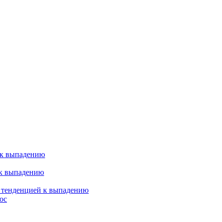
 к выпадению
 к выпадению
я тенденцией к выпадению
ос