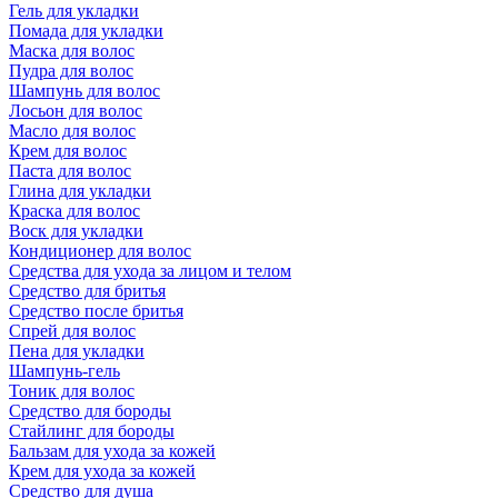
Гель для укладки
Помада для укладки
Маска для волос
Пудра для волос
Шампунь для волос
Лосьон для волос
Масло для волос
Крем для волос
Паста для волос
Глина для укладки
Краска для волос
Воск для укладки
Кондиционер для волос
Средства для ухода за лицом и телом
Средство для бритья
Средство после бритья
Спрей для волос
Пена для укладки
Шампунь-гель
Тоник для волос
Средство для бороды
Стайлинг для бороды
Бальзам для ухода за кожей
Крем для ухода за кожей
Средство для душа