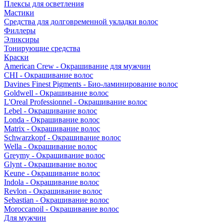
Плексы для осветления
Мастики
Средства для долговременной укладки волос
Филлеры
Эликсиры
Тонирующие средства
Краски
American Crew - Окрашивание для мужчин
CHI - Окрашивание волос
Davines Finest Pigments - Био-ламинирование волос
Goldwell - Окрашивание волос
L'Oreal Professionnel - Окрашивание волос
Lebel - Окрашивание волос
Londa - Окрашивание волос
Matrix - Окрашивание волос
Schwarzkopf - Окрашивание волос
Wella - Окрашивание волос
Greymy - Окрашивание волос
Glynt - Окрашивание волос
Keune - Окрашивание волос
Indola - Окрашивание волос
Revlon - Окрашивание волос
Sebastian - Окрашивание волос
Moroccanoil - Окрашивание волос
Для мужчин