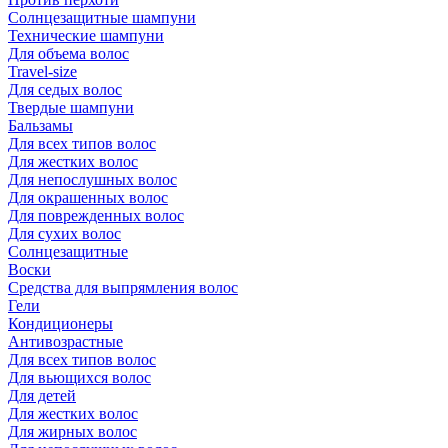
Солнцезащитные шампуни
Технические шампуни
Для объема волос
Travel-size
Для седых волос
Твердые шампуни
Бальзамы
Для всех типов волос
Для жестких волос
Для непослушных волос
Для окрашенных волос
Для поврежденных волос
Для сухих волос
Солнцезащитные
Воски
Средства для выпрямления волос
Гели
Кондиционеры
Антивозрастные
Для всех типов волос
Для вьющихся волос
Для детей
Для жестких волос
Для жирных волос