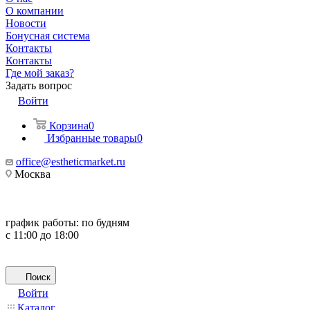
О компании
Новости
Бонусная система
Контакты
Контакты
Где мой заказ?
Задать вопрос
Войти
Корзина
0
Избранные товары
0
office@estheticmarket.ru
Москва
график работы:
по будням
с 11:00 до 18:00
Поиск
Войти
Каталог