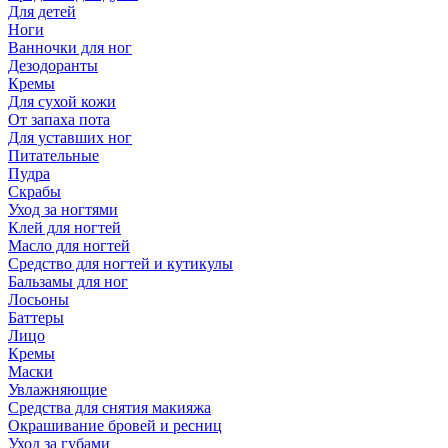
Для детей
Ноги
Ванночки для ног
Дезодоранты
Кремы
Для сухой кожи
От запаха пота
Для уставших ног
Питательные
Пудра
Скрабы
Уход за ногтями
Клей для ногтей
Масло для ногтей
Средство для ногтей и кутикулы
Бальзамы для ног
Лосьоны
Баттеры
Лицо
Кремы
Маски
Увлажняющие
Средства для снятия макияжа
Окрашивание бровей и ресниц
Уход за губами