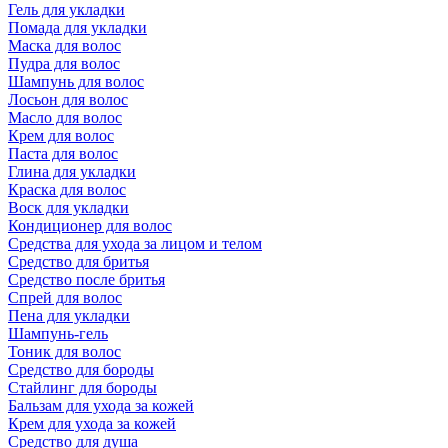
Гель для укладки
Помада для укладки
Маска для волос
Пудра для волос
Шампунь для волос
Лосьон для волос
Масло для волос
Крем для волос
Паста для волос
Глина для укладки
Краска для волос
Воск для укладки
Кондиционер для волос
Средства для ухода за лицом и телом
Средство для бритья
Средство после бритья
Спрей для волос
Пена для укладки
Шампунь-гель
Тоник для волос
Средство для бороды
Стайлинг для бороды
Бальзам для ухода за кожей
Крем для ухода за кожей
Средство для душа