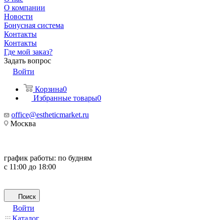
О компании
Новости
Бонусная система
Контакты
Контакты
Где мой заказ?
Задать вопрос
Войти
Корзина
0
Избранные товары
0
office@estheticmarket.ru
Москва
график работы:
по будням
с 11:00 до 18:00
Поиск
Войти
Каталог