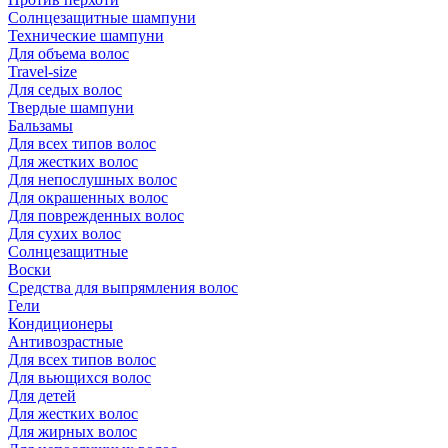
Солнцезащитные шампуни
Технические шампуни
Для объема волос
Travel-size
Для седых волос
Твердые шампуни
Бальзамы
Для всех типов волос
Для жестких волос
Для непослушных волос
Для окрашенных волос
Для поврежденных волос
Для сухих волос
Солнцезащитные
Воски
Средства для выпрямления волос
Гели
Кондиционеры
Антивозрастные
Для всех типов волос
Для вьющихся волос
Для детей
Для жестких волос
Для жирных волос