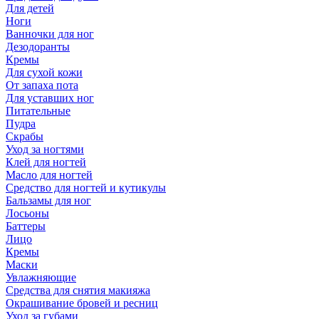
Для детей
Ноги
Ванночки для ног
Дезодоранты
Кремы
Для сухой кожи
От запаха пота
Для уставших ног
Питательные
Пудра
Скрабы
Уход за ногтями
Клей для ногтей
Масло для ногтей
Средство для ногтей и кутикулы
Бальзамы для ног
Лосьоны
Баттеры
Лицо
Кремы
Маски
Увлажняющие
Средства для снятия макияжа
Окрашивание бровей и ресниц
Уход за губами