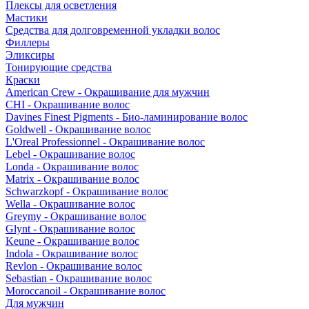
Плексы для осветления
Мастики
Средства для долговременной укладки волос
Филлеры
Эликсиры
Тонирующие средства
Краски
American Crew - Окрашивание для мужчин
CHI - Окрашивание волос
Davines Finest Pigments - Био-ламинирование волос
Goldwell - Окрашивание волос
L'Oreal Professionnel - Окрашивание волос
Lebel - Окрашивание волос
Londa - Окрашивание волос
Matrix - Окрашивание волос
Schwarzkopf - Окрашивание волос
Wella - Окрашивание волос
Greymy - Окрашивание волос
Glynt - Окрашивание волос
Keune - Окрашивание волос
Indola - Окрашивание волос
Revlon - Окрашивание волос
Sebastian - Окрашивание волос
Moroccanoil - Окрашивание волос
Для мужчин