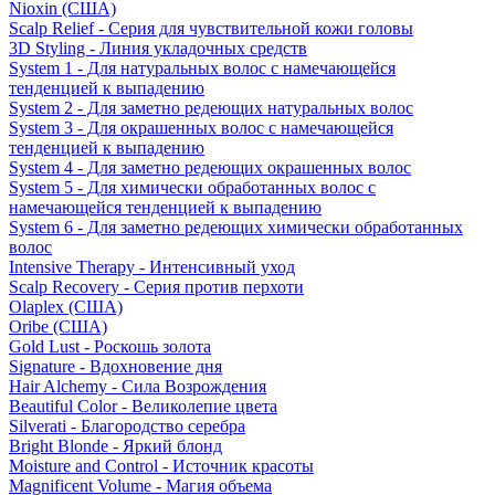
Nioxin (США)
Scalp Relief - Серия для чувствительной кожи головы
3D Styling - Линия укладочных средств
System 1 - Для натуральных волос с намечающейся
тенденцией к выпадению
System 2 - Для заметно редеющих натуральных волос
System 3 - Для окрашенных волос с намечающейся
тенденцией к выпадению
System 4 - Для заметно редеющих окрашенных волос
System 5 - Для химически обработанных волос с
намечающейся тенденцией к выпадению
System 6 - Для заметно редеющих химически обработанных
волос
Intensive Therapy - Интенсивный уход
Scalp Recovery - Серия против перхоти
Olaplex (США)
Oribe (США)
Gold Lust - Роскошь золота
Signature - Вдохновение дня
Hair Alchemy - Сила Возрождения
Beautiful Color - Великолепие цвета
Silverati - Благородство серебра
Bright Blonde - Яркий блонд
Moisture and Control - Источник красоты
Magnificent Volume - Магия объема