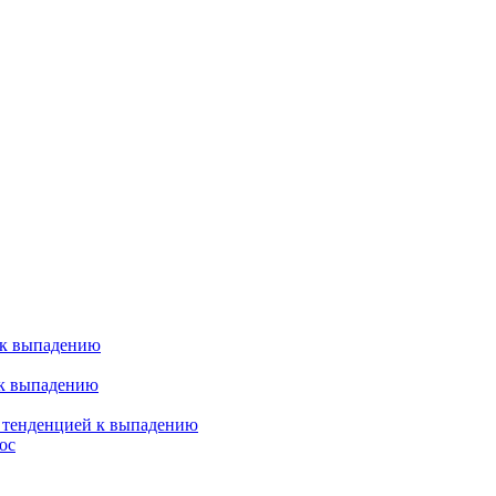
 к выпадению
 к выпадению
я тенденцией к выпадению
ос