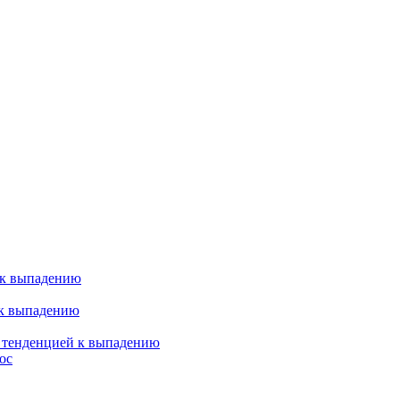
 к выпадению
 к выпадению
я тенденцией к выпадению
ос