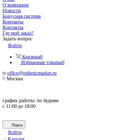
О компании
Новости
Бонусная система
Контакты
Контакты
Где мой заказ?
Задать вопрос
Войти
Корзина
0
Избранные товары
0
office@estheticmarket.ru
Москва
график работы:
по будням
с 11:00 до 18:00
Поиск
Войти
Каталог