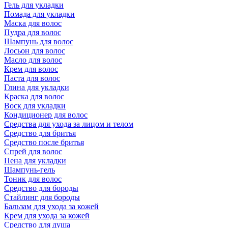
Гель для укладки
Помада для укладки
Маска для волос
Пудра для волос
Шампунь для волос
Лосьон для волос
Масло для волос
Крем для волос
Паста для волос
Глина для укладки
Краска для волос
Воск для укладки
Кондиционер для волос
Средства для ухода за лицом и телом
Средство для бритья
Средство после бритья
Спрей для волос
Пена для укладки
Шампунь-гель
Тоник для волос
Средство для бороды
Стайлинг для бороды
Бальзам для ухода за кожей
Крем для ухода за кожей
Средство для душа