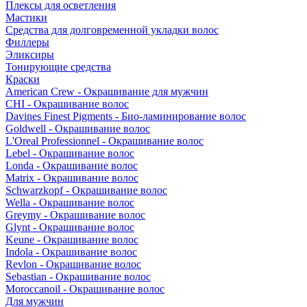
Плексы для осветления
Мастики
Средства для долговременной укладки волос
Филлеры
Эликсиры
Тонирующие средства
Краски
American Crew - Окрашивание для мужчин
CHI - Окрашивание волос
Davines Finest Pigments - Био-ламинирование волос
Goldwell - Окрашивание волос
L'Oreal Professionnel - Окрашивание волос
Lebel - Окрашивание волос
Londa - Окрашивание волос
Matrix - Окрашивание волос
Schwarzkopf - Окрашивание волос
Wella - Окрашивание волос
Greymy - Окрашивание волос
Glynt - Окрашивание волос
Keune - Окрашивание волос
Indola - Окрашивание волос
Revlon - Окрашивание волос
Sebastian - Окрашивание волос
Moroccanoil - Окрашивание волос
Для мужчин