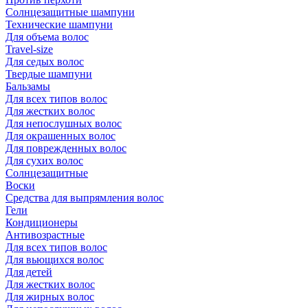
Солнцезащитные шампуни
Технические шампуни
Для объема волос
Travel-size
Для седых волос
Твердые шампуни
Бальзамы
Для всех типов волос
Для жестких волос
Для непослушных волос
Для окрашенных волос
Для поврежденных волос
Для сухих волос
Солнцезащитные
Воски
Средства для выпрямления волос
Гели
Кондиционеры
Антивозрастные
Для всех типов волос
Для вьющихся волос
Для детей
Для жестких волос
Для жирных волос