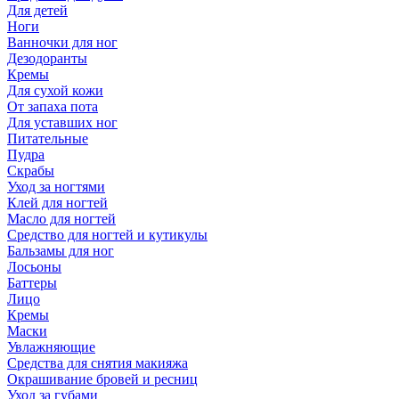
Для детей
Ноги
Ванночки для ног
Дезодоранты
Кремы
Для сухой кожи
От запаха пота
Для уставших ног
Питательные
Пудра
Скрабы
Уход за ногтями
Клей для ногтей
Масло для ногтей
Средство для ногтей и кутикулы
Бальзамы для ног
Лосьоны
Баттеры
Лицо
Кремы
Маски
Увлажняющие
Средства для снятия макияжа
Окрашивание бровей и ресниц
Уход за губами