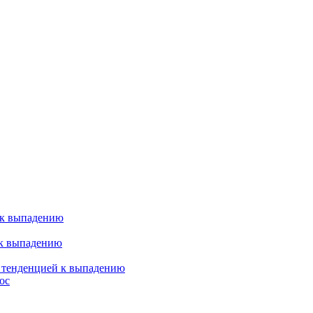
 к выпадению
 к выпадению
я тенденцией к выпадению
ос