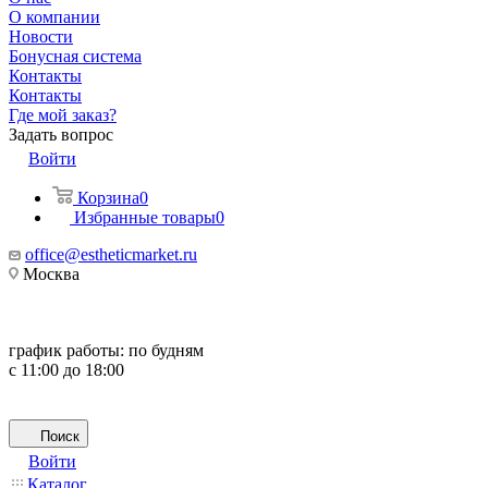
О компании
Новости
Бонусная система
Контакты
Контакты
Где мой заказ?
Задать вопрос
Войти
Корзина
0
Избранные товары
0
office@estheticmarket.ru
Москва
график работы:
по будням
с 11:00 до 18:00
Поиск
Войти
Каталог