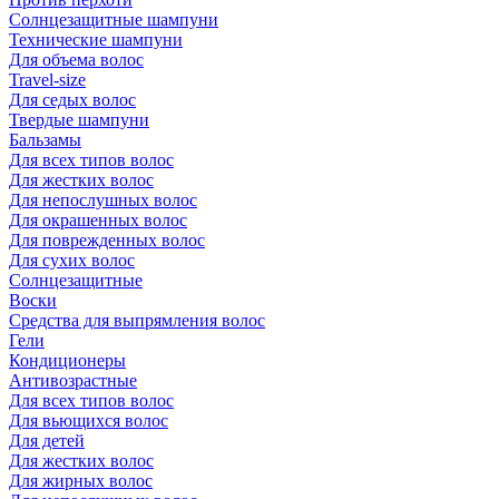
Солнцезащитные шампуни
Технические шампуни
Для объема волос
Travel-size
Для седых волос
Твердые шампуни
Бальзамы
Для всех типов волос
Для жестких волос
Для непослушных волос
Для окрашенных волос
Для поврежденных волос
Для сухих волос
Солнцезащитные
Воски
Средства для выпрямления волос
Гели
Кондиционеры
Антивозрастные
Для всех типов волос
Для вьющихся волос
Для детей
Для жестких волос
Для жирных волос