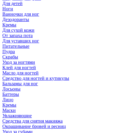
Для детей
Ноги
Ванночки для ног
Дезодоранты
Кремы
Для сухой кожи
От запаха пота
Для уставших ног
Питательные
Пудра
Скрабы
Уход за ногтями
Клей для ногтей
Масло для ногтей
Средство для ногтей и кутикулы
Бальзамы для ног
Лосьоны
Баттеры
Лицо
Кремы
Маски
Увлажняющие
Средства для снятия макияжа
Окрашивание бровей и ресниц
Уход за губами