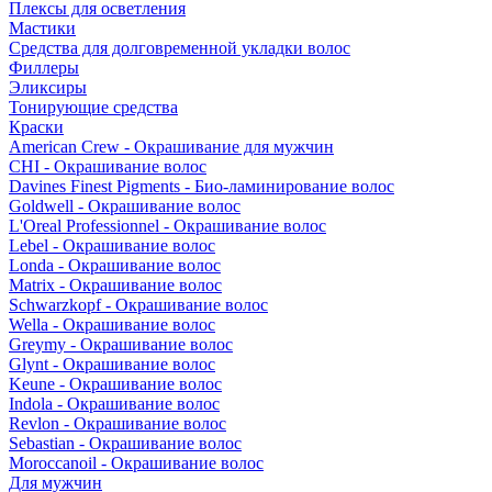
Плексы для осветления
Мастики
Средства для долговременной укладки волос
Филлеры
Эликсиры
Тонирующие средства
Краски
American Crew - Окрашивание для мужчин
CHI - Окрашивание волос
Davines Finest Pigments - Био-ламинирование волос
Goldwell - Окрашивание волос
L'Oreal Professionnel - Окрашивание волос
Lebel - Окрашивание волос
Londa - Окрашивание волос
Matrix - Окрашивание волос
Schwarzkopf - Окрашивание волос
Wella - Окрашивание волос
Greymy - Окрашивание волос
Glynt - Окрашивание волос
Keune - Окрашивание волос
Indola - Окрашивание волос
Revlon - Окрашивание волос
Sebastian - Окрашивание волос
Moroccanoil - Окрашивание волос
Для мужчин