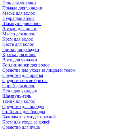
Гель для укладки
Помада для укладки
Маска для волос
Пудра для волос
Шампунь для волос
Лосьон для волос
Масло для волос
Крем для волос
Паста для волос
Глина для укладки
Краска для волос
Воск для укладки
Кондиционер для волос
Средства для ухода за лицом и телом
Средство для бритья
Средство после бритья
Спрей для волос
Пена для укладки
Шампунь-гель
Тоник для волос
Средство для бороды
Стайлинг для бороды
Бальзам для ухода за кожей
Крем для ухода за кожей
Средство для душа