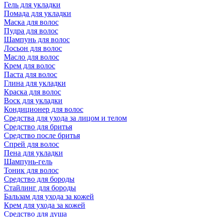
Гель для укладки
Помада для укладки
Маска для волос
Пудра для волос
Шампунь для волос
Лосьон для волос
Масло для волос
Крем для волос
Паста для волос
Глина для укладки
Краска для волос
Воск для укладки
Кондиционер для волос
Средства для ухода за лицом и телом
Средство для бритья
Средство после бритья
Спрей для волос
Пена для укладки
Шампунь-гель
Тоник для волос
Средство для бороды
Стайлинг для бороды
Бальзам для ухода за кожей
Крем для ухода за кожей
Средство для душа