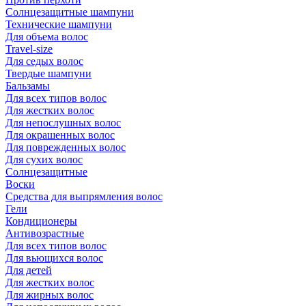
Солнцезащитные шампуни
Технические шампуни
Для объема волос
Travel-size
Для седых волос
Твердые шампуни
Бальзамы
Для всех типов волос
Для жестких волос
Для непослушных волос
Для окрашенных волос
Для поврежденных волос
Для сухих волос
Солнцезащитные
Воски
Средства для выпрямления волос
Гели
Кондиционеры
Антивозрастные
Для всех типов волос
Для вьющихся волос
Для детей
Для жестких волос
Для жирных волос