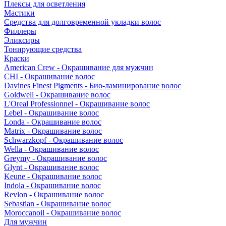
Плексы для осветления
Мастики
Средства для долговременной укладки волос
Филлеры
Эликсиры
Тонирующие средства
Краски
American Crew - Окрашивание для мужчин
CHI - Окрашивание волос
Davines Finest Pigments - Био-ламинирование волос
Goldwell - Окрашивание волос
L'Oreal Professionnel - Окрашивание волос
Lebel - Окрашивание волос
Londa - Окрашивание волос
Matrix - Окрашивание волос
Schwarzkopf - Окрашивание волос
Wella - Окрашивание волос
Greymy - Окрашивание волос
Glynt - Окрашивание волос
Keune - Окрашивание волос
Indola - Окрашивание волос
Revlon - Окрашивание волос
Sebastian - Окрашивание волос
Moroccanoil - Окрашивание волос
Для мужчин