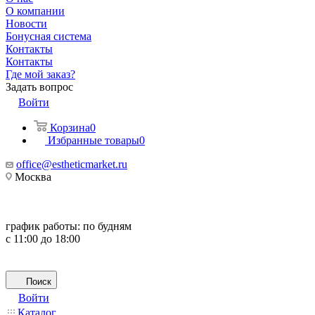
О компании
Новости
Бонусная система
Контакты
Контакты
Где мой заказ?
Задать вопрос
Войти
Корзина
0
Избранные товары
0
office@estheticmarket.ru
Москва
график работы:
по будням
с 11:00 до 18:00
Поиск
Войти
Каталог