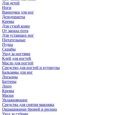
Для детей
Ноги
Ванночки для ног
Дезодоранты
Кремы
Для сухой кожи
От запаха пота
Для уставших ног
Питательные
Пудра
Скрабы
Уход за ногтями
Клей для ногтей
Масло для ногтей
Средство для ногтей и кутикулы
Бальзамы для ног
Лосьоны
Баттеры
Лицо
Кремы
Маски
Увлажняющие
Средства для снятия макияжа
Окрашивание бровей и ресниц
Уход за губами