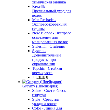
химическая завивка
Kerasilk -
Премиальный уход для
волос
Men Reshade -
Экспресс-коррекция
седины
New Blonde - Экспресс
осветление для
мелированных волос
Stylesign - Стайлинг
System -
Дополнительные
продукты при
окрашивании
Topchic - Стойкая
крем-краска
+ ЕЩЕ 8
Greymy (Швейцария)
Shine - Свет и блеск
изнутри
Style - Средства
укладки волос
Color - Линия для