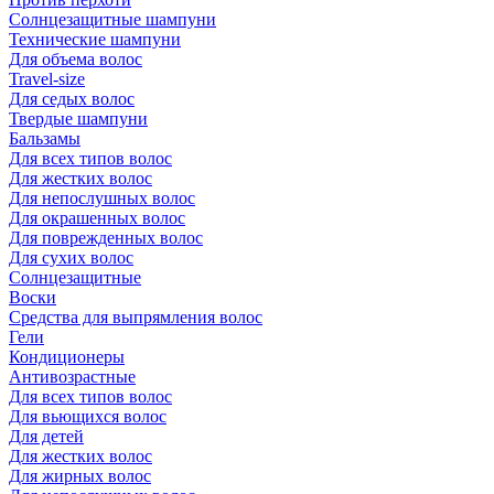
Солнцезащитные шампуни
Технические шампуни
Для объема волос
Travel-size
Для седых волос
Твердые шампуни
Бальзамы
Для всех типов волос
Для жестких волос
Для непослушных волос
Для окрашенных волос
Для поврежденных волос
Для сухих волос
Солнцезащитные
Воски
Средства для выпрямления волос
Гели
Кондиционеры
Антивозрастные
Для всех типов волос
Для вьющихся волос
Для детей
Для жестких волос
Для жирных волос