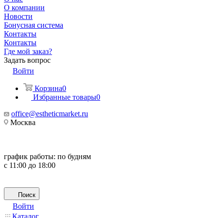
О компании
Новости
Бонусная система
Контакты
Контакты
Где мой заказ?
Задать вопрос
Войти
Корзина
0
Избранные товары
0
office@estheticmarket.ru
Москва
график работы:
по будням
с 11:00 до 18:00
Поиск
Войти
Каталог