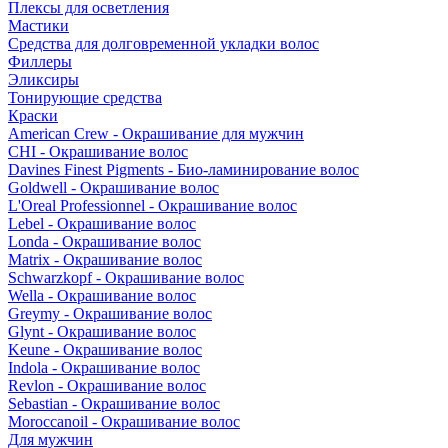
Плексы для осветления
Мастики
Средства для долговременной укладки волос
Филлеры
Эликсиры
Тонирующие средства
Краски
American Crew - Окрашивание для мужчин
CHI - Окрашивание волос
Davines Finest Pigments - Био-ламинирование волос
Goldwell - Окрашивание волос
L'Oreal Professionnel - Окрашивание волос
Lebel - Окрашивание волос
Londa - Окрашивание волос
Matrix - Окрашивание волос
Schwarzkopf - Окрашивание волос
Wella - Окрашивание волос
Greymy - Окрашивание волос
Glynt - Окрашивание волос
Keune - Окрашивание волос
Indola - Окрашивание волос
Revlon - Окрашивание волос
Sebastian - Окрашивание волос
Moroccanoil - Окрашивание волос
Для мужчин