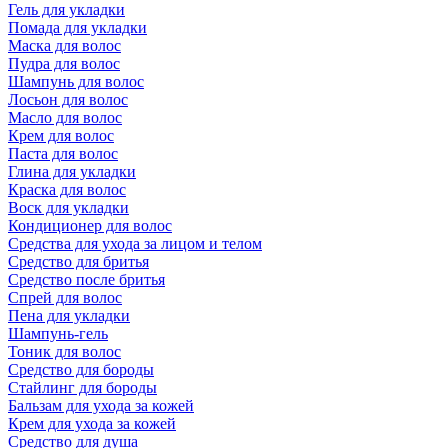
Гель для укладки
Помада для укладки
Маска для волос
Пудра для волос
Шампунь для волос
Лосьон для волос
Масло для волос
Крем для волос
Паста для волос
Глина для укладки
Краска для волос
Воск для укладки
Кондиционер для волос
Средства для ухода за лицом и телом
Средство для бритья
Средство после бритья
Спрей для волос
Пена для укладки
Шампунь-гель
Тоник для волос
Средство для бороды
Стайлинг для бороды
Бальзам для ухода за кожей
Крем для ухода за кожей
Средство для душа