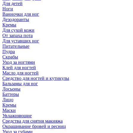
Для детей
Ноги
Ванночки для ног
Дезодоранты
Кремы
Для сухой кожи
От запаха пота
Для уставших ног
Питательные
Пудра
Скрабы
Уход за ногтями
Клей для ногтей
Масло для ногтей
Средство для ногтей и кутикулы
Бальзамы для ног
Лосьоны
Баттеры
Лицо
Кремы
Маски
Увлажняющие
Средства для снятия макияжа
Окрашивание бровей и ресниц
Уход за губами