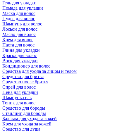
Гель для укладки
Помада для укладки
Маска для волос
Пудра для волос
Шампунь для волос
Лосьон для волос
Масло для волос
Крем для волос
Паста для волос
Глина для укладки
Краска для волос
Воск для укладки
Кондиционер для волос
Средства для ухода за лицом и телом
Средство для бритья
Средство после бритья
Спрей для волос
Пена для укладки
Шампунь-гель
Тоник для волос
Средство для бороды
Стайлинг для бороды
Бальзам для ухода за кожей
Крем для ухода за кожей
Средство для душа