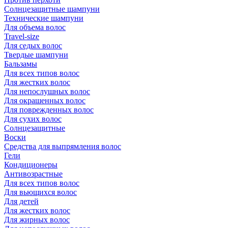
Солнцезащитные шампуни
Технические шампуни
Для объема волос
Travel-size
Для седых волос
Твердые шампуни
Бальзамы
Для всех типов волос
Для жестких волос
Для непослушных волос
Для окрашенных волос
Для поврежденных волос
Для сухих волос
Солнцезащитные
Воски
Средства для выпрямления волос
Гели
Кондиционеры
Антивозрастные
Для всех типов волос
Для вьющихся волос
Для детей
Для жестких волос
Для жирных волос