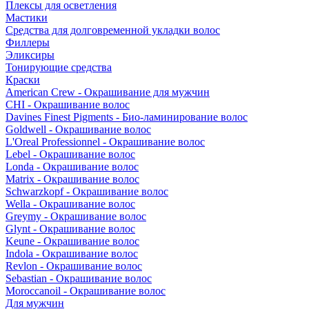
Плексы для осветления
Мастики
Средства для долговременной укладки волос
Филлеры
Эликсиры
Тонирующие средства
Краски
American Crew - Окрашивание для мужчин
CHI - Окрашивание волос
Davines Finest Pigments - Био-ламинирование волос
Goldwell - Окрашивание волос
L'Oreal Professionnel - Окрашивание волос
Lebel - Окрашивание волос
Londa - Окрашивание волос
Matrix - Окрашивание волос
Schwarzkopf - Окрашивание волос
Wella - Окрашивание волос
Greymy - Окрашивание волос
Glynt - Окрашивание волос
Keune - Окрашивание волос
Indola - Окрашивание волос
Revlon - Окрашивание волос
Sebastian - Окрашивание волос
Moroccanoil - Окрашивание волос
Для мужчин