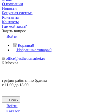
О компании
Новости
Бонусная система
Контакты
Контакты
Где мой заказ?
Задать вопрос
Войти
Корзина
0
Избранные товары
0
office@estheticmarket.ru
Москва
график работы:
по будням
с 11:00 до 18:00
Поиск
Войти
Каталог