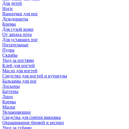
Для детей
Ноги
Ванночки для ног
Дезодоранты
Кремы
Для сухой кожи
От запаха пота
Для уставших ног
Питательные
Пудра
Скрабы
Уход за ногтями
Клей для ногтей
Масло для ногтей
Средство для ногтей и кутикулы
Бальзамы для ног
Лосьоны
Баттеры
Лицо
Кремы
Маски
Увлажняющие
Средства для снятия макияжа
Окрашивание бровей и ресниц
Уход за губами