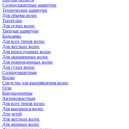
Солнцезащитные шампуни
Технические шампуни
Для объема волос
Travel-size
Для седых волос
Твердые шампуни
Бальзамы
Для всех типов волос
Для жестких волос
Для непослушных волос
Для окрашенных волос
Для поврежденных волос
Для сухих волос
Солнцезащитные
Воски
Средства для выпрямления волос
Гели
Кондиционеры
Антивозрастные
Для всех типов волос
Для вьющихся волос
Для детей
Для жестких волос
Для жирных волос