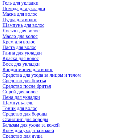
Гель для укладки
Помада для укладки
Маска для волос
Пудра для волос
Шампунь для волос
Лосьон для волос
Масло для волос
Крем для волос
Паста для волос
Глина для укладки
Краска для волос
Воск для укладки
Кондиционер для волос
Средства для ухода за лицом и телом
Средство для бритья
Средство после бритья
Спрей для волос
Пена для укладки
Шампунь-гель
Тоник для волос
Средство для бороды
Стайлинг для бороды
Бальзам для ухода за кожей
Крем для ухода за кожей
Средство для душа