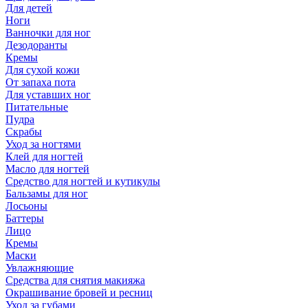
Для детей
Ноги
Ванночки для ног
Дезодоранты
Кремы
Для сухой кожи
От запаха пота
Для уставших ног
Питательные
Пудра
Скрабы
Уход за ногтями
Клей для ногтей
Масло для ногтей
Средство для ногтей и кутикулы
Бальзамы для ног
Лосьоны
Баттеры
Лицо
Кремы
Маски
Увлажняющие
Средства для снятия макияжа
Окрашивание бровей и ресниц
Уход за губами