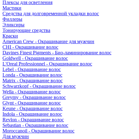
Плексы для осветления
Мастики
Средства для долговременной укладки волос
Филлеры
Эликсиры
Тонирующие средства
Краски
American Crew - Окрашивание для мужчин
CHI - Окрашивание волос
Davines Finest Pigments - Био-ламинирование волос
Goldwell - Окрашивание волос
L'Oreal Professionnel - Окрашивание волос
Lebel - Окрашивание волос
Londa - Окрашивание волос
Matrix - Окрашивание волос
Schwarzkopf - Окрашивание волос
Wella - Окрашивание волос
Greymy - Окрашивание волос
Glynt - Окрашивание волос
Keune - Окрашивание волос
Indola - Окрашивание волос
Revlon - Окрашивание волос
Sebastian - Окрашивание волос
Moroccanoil - Окрашивание волос
Для мужчин