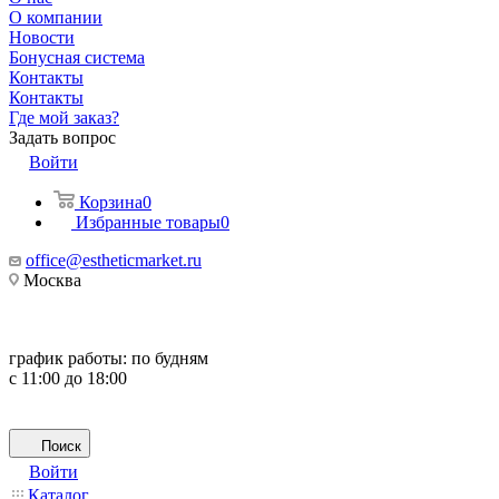
О компании
Новости
Бонусная система
Контакты
Контакты
Где мой заказ?
Задать вопрос
Войти
Корзина
0
Избранные товары
0
office@estheticmarket.ru
Москва
график работы:
по будням
с 11:00 до 18:00
Поиск
Войти
Каталог