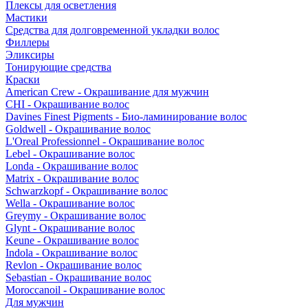
Плексы для осветления
Мастики
Средства для долговременной укладки волос
Филлеры
Эликсиры
Тонирующие средства
Краски
American Crew - Окрашивание для мужчин
CHI - Окрашивание волос
Davines Finest Pigments - Био-ламинирование волос
Goldwell - Окрашивание волос
L'Oreal Professionnel - Окрашивание волос
Lebel - Окрашивание волос
Londa - Окрашивание волос
Matrix - Окрашивание волос
Schwarzkopf - Окрашивание волос
Wella - Окрашивание волос
Greymy - Окрашивание волос
Glynt - Окрашивание волос
Keune - Окрашивание волос
Indola - Окрашивание волос
Revlon - Окрашивание волос
Sebastian - Окрашивание волос
Moroccanoil - Окрашивание волос
Для мужчин