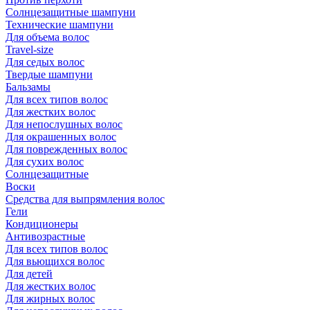
Солнцезащитные шампуни
Технические шампуни
Для объема волос
Travel-size
Для седых волос
Твердые шампуни
Бальзамы
Для всех типов волос
Для жестких волос
Для непослушных волос
Для окрашенных волос
Для поврежденных волос
Для сухих волос
Солнцезащитные
Воски
Средства для выпрямления волос
Гели
Кондиционеры
Антивозрастные
Для всех типов волос
Для вьющихся волос
Для детей
Для жестких волос
Для жирных волос