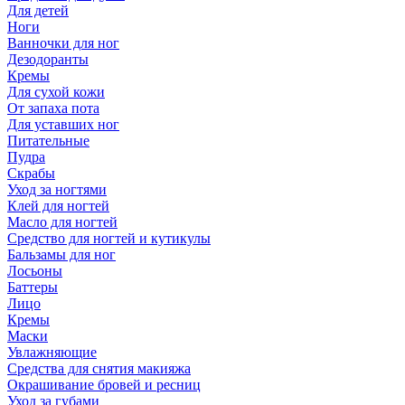
Для детей
Ноги
Ванночки для ног
Дезодоранты
Кремы
Для сухой кожи
От запаха пота
Для уставших ног
Питательные
Пудра
Скрабы
Уход за ногтями
Клей для ногтей
Масло для ногтей
Средство для ногтей и кутикулы
Бальзамы для ног
Лосьоны
Баттеры
Лицо
Кремы
Маски
Увлажняющие
Средства для снятия макияжа
Окрашивание бровей и ресниц
Уход за губами