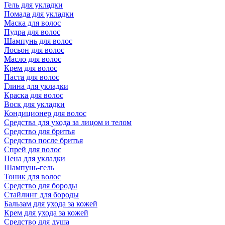
Гель для укладки
Помада для укладки
Маска для волос
Пудра для волос
Шампунь для волос
Лосьон для волос
Масло для волос
Крем для волос
Паста для волос
Глина для укладки
Краска для волос
Воск для укладки
Кондиционер для волос
Средства для ухода за лицом и телом
Средство для бритья
Средство после бритья
Спрей для волос
Пена для укладки
Шампунь-гель
Тоник для волос
Средство для бороды
Стайлинг для бороды
Бальзам для ухода за кожей
Крем для ухода за кожей
Средство для душа