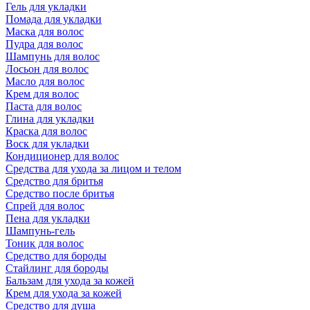
Гель для укладки
Помада для укладки
Маска для волос
Пудра для волос
Шампунь для волос
Лосьон для волос
Масло для волос
Крем для волос
Паста для волос
Глина для укладки
Краска для волос
Воск для укладки
Кондиционер для волос
Средства для ухода за лицом и телом
Средство для бритья
Средство после бритья
Спрей для волос
Пена для укладки
Шампунь-гель
Тоник для волос
Средство для бороды
Стайлинг для бороды
Бальзам для ухода за кожей
Крем для ухода за кожей
Средство для душа