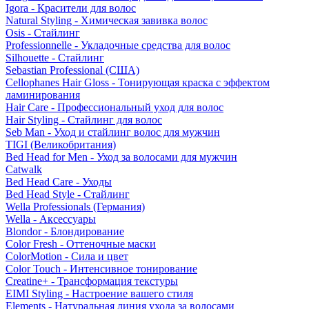
Igora - Красители для волос
Natural Styling - Химическая завивка волос
Osis - Стайлинг
Professionnelle - Укладочные средства для волос
Silhouette - Стайлинг
Sebastian Professional (США)
Cellophanes Hair Gloss - Тонирующая краска с эффектом
ламинирования
Hair Care - Профессиональный уход для волос
Hair Styling - Стайлинг для волос
Seb Man - Уход и стайлинг волос для мужчин
TIGI (Великобритания)
Bed Head for Men - Уход за волосами для мужчин
Catwalk
Bed Head Care - Уходы
Bed Head Style - Стайлинг
Wella Professionals (Германия)
Wella - Аксессуары
Blondor - Блондирование
Color Fresh - Оттеночные маски
ColorMotion - Сила и цвет
Color Touch - Интенсивное тонирование
Creatine+ - Трансформация текстуры
EIMI Styling - Настроение вашего стиля
Elements - Натуральная линия ухода за волосами