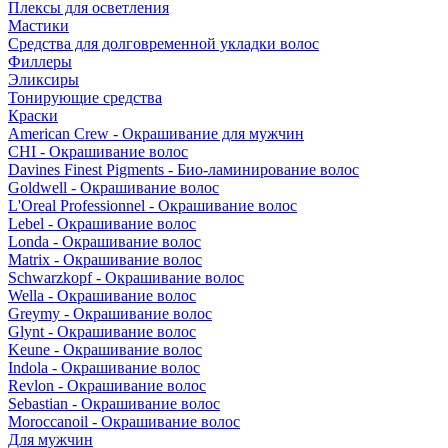
Плексы для осветления
Мастики
Средства для долговременной укладки волос
Филлеры
Эликсиры
Тонирующие средства
Краски
American Crew - Окрашивание для мужчин
CHI - Окрашивание волос
Davines Finest Pigments - Био-ламинирование волос
Goldwell - Окрашивание волос
L'Oreal Professionnel - Окрашивание волос
Lebel - Окрашивание волос
Londa - Окрашивание волос
Matrix - Окрашивание волос
Schwarzkopf - Окрашивание волос
Wella - Окрашивание волос
Greymy - Окрашивание волос
Glynt - Окрашивание волос
Keune - Окрашивание волос
Indola - Окрашивание волос
Revlon - Окрашивание волос
Sebastian - Окрашивание волос
Moroccanoil - Окрашивание волос
Для мужчин