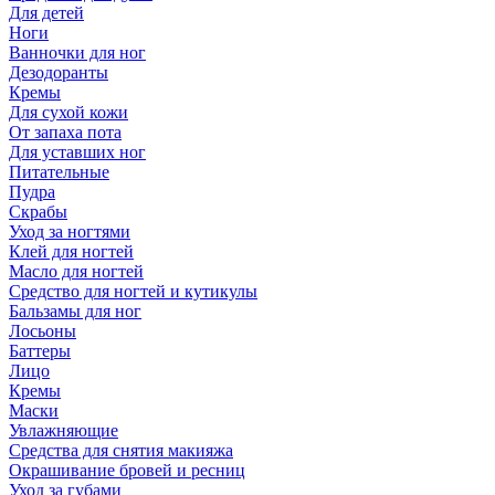
Для детей
Ноги
Ванночки для ног
Дезодоранты
Кремы
Для сухой кожи
От запаха пота
Для уставших ног
Питательные
Пудра
Скрабы
Уход за ногтями
Клей для ногтей
Масло для ногтей
Средство для ногтей и кутикулы
Бальзамы для ног
Лосьоны
Баттеры
Лицо
Кремы
Маски
Увлажняющие
Средства для снятия макияжа
Окрашивание бровей и ресниц
Уход за губами