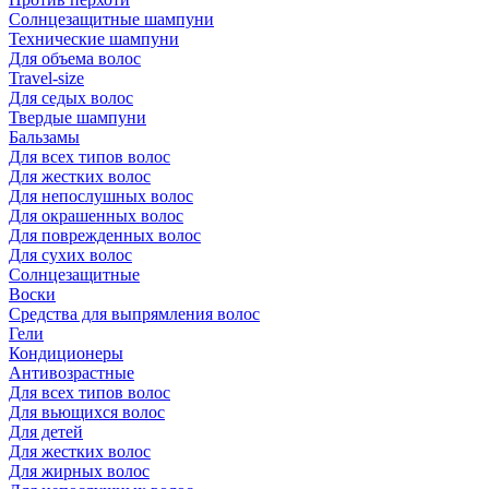
Солнцезащитные шампуни
Технические шампуни
Для объема волос
Travel-size
Для седых волос
Твердые шампуни
Бальзамы
Для всех типов волос
Для жестких волос
Для непослушных волос
Для окрашенных волос
Для поврежденных волос
Для сухих волос
Солнцезащитные
Воски
Средства для выпрямления волос
Гели
Кондиционеры
Антивозрастные
Для всех типов волос
Для вьющихся волос
Для детей
Для жестких волос
Для жирных волос