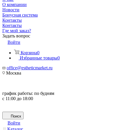
О компании
Новости
Бонусная система
Контакты
Контакты
Где мой заказ?
Задать вопрос
Войти
Корзина
0
Избранные товары
0
office@estheticmarket.ru
Москва
график работы:
по будням
с 11:00 до 18:00
Поиск
Войти
Каталог