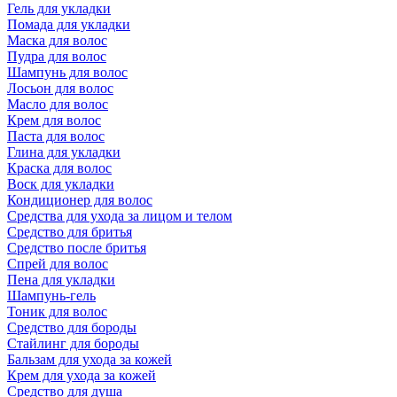
Гель для укладки
Помада для укладки
Маска для волос
Пудра для волос
Шампунь для волос
Лосьон для волос
Масло для волос
Крем для волос
Паста для волос
Глина для укладки
Краска для волос
Воск для укладки
Кондиционер для волос
Средства для ухода за лицом и телом
Средство для бритья
Средство после бритья
Спрей для волос
Пена для укладки
Шампунь-гель
Тоник для волос
Средство для бороды
Стайлинг для бороды
Бальзам для ухода за кожей
Крем для ухода за кожей
Средство для душа