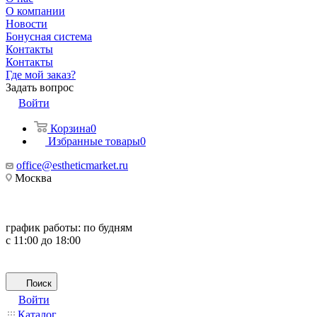
О компании
Новости
Бонусная система
Контакты
Контакты
Где мой заказ?
Задать вопрос
Войти
Корзина
0
Избранные товары
0
office@estheticmarket.ru
Москва
график работы:
по будням
с 11:00 до 18:00
Поиск
Войти
Каталог