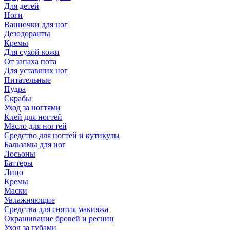
Для детей
Ноги
Ванночки для ног
Дезодоранты
Кремы
Для сухой кожи
От запаха пота
Для уставших ног
Питательные
Пудра
Скрабы
Уход за ногтями
Клей для ногтей
Масло для ногтей
Средство для ногтей и кутикулы
Бальзамы для ног
Лосьоны
Баттеры
Лицо
Кремы
Маски
Увлажняющие
Средства для снятия макияжа
Окрашивание бровей и ресниц
Уход за губами