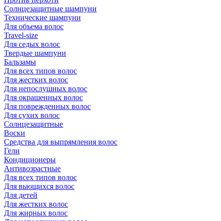
Солнцезащитные шампуни
Технические шампуни
Для объема волос
Travel-size
Для седых волос
Твердые шампуни
Бальзамы
Для всех типов волос
Для жестких волос
Для непослушных волос
Для окрашенных волос
Для поврежденных волос
Для сухих волос
Солнцезащитные
Воски
Средства для выпрямления волос
Гели
Кондиционеры
Антивозрастные
Для всех типов волос
Для вьющихся волос
Для детей
Для жестких волос
Для жирных волос