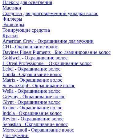
Плексы для осветления
Мастики
Средства для долговременной укладки волос
Филлеры
Эликсиры
Тонирующие средства
Краски
American Crew - Окрашивание для мужчин
CHI - Окрашивание волос
Davines Finest Pigments - Био-ламинирование волос
Goldwell - Окрашивание волос
L'Oreal Professionnel - Окрашивание волос
Lebel - Окрашивание волос
Londa - Окрашивание волос
Matrix - Окрашивание волос
Schwarzkopf - Окрашивание волос
Wella - Окрашивание волос
Greymy - Окрашивание волос
Glynt - Окрашивание волос
Keune - Окрашивание волос
Indola - Окрашивание волос
Revlon - Окрашивание волос
Sebastian - Окрашивание волос
Moroccanoil - Окрашивание волос
Для мужчин