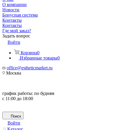
О компании
Новости
Бонусная система
Контакты
Контакты
Где мой заказ?
Задать вопрос
Войти
Корзина
0
Избранные товары
0
office@estheticmarket.ru
Москва
график работы:
по будням
с 11:00 до 18:00
Поиск
Войти
Каталог