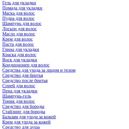
Гель для укладки
Помада для укладки
Маска для волос
Пудра для волос
Шампунь для волос
Лосьон для волос
Масло для волос
Крем для волос
Паста для волос
Глина для укладки
Краска для волос
Воск для укладки
Кондиционер для волос
Средства для ухода за лицом и телом
Средство для бритья
Средство после бритья
Спрей для волос
Пена для укладки
Шампунь-гель
Тоник для волос
Средство для бороды
Стайлинг для бороды
Бальзам для ухода за кожей
Крем для ухода за кожей
Средство для душа