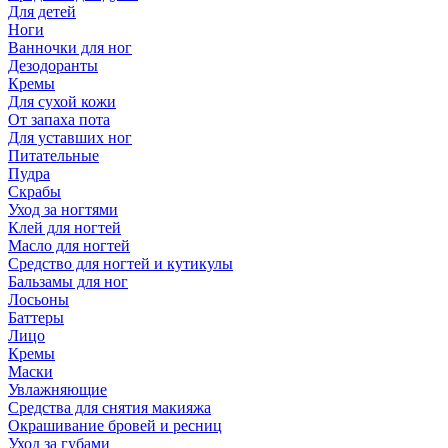
Для детей
Ноги
Ванночки для ног
Дезодоранты
Кремы
Для сухой кожи
От запаха пота
Для уставших ног
Питательные
Пудра
Скрабы
Уход за ногтями
Клей для ногтей
Масло для ногтей
Средство для ногтей и кутикулы
Бальзамы для ног
Лосьоны
Баттеры
Лицо
Кремы
Маски
Увлажняющие
Средства для снятия макияжа
Окрашивание бровей и ресниц
Уход за губами