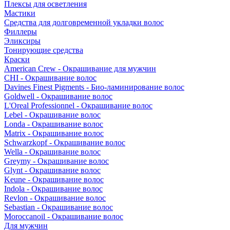
Плексы для осветления
Мастики
Средства для долговременной укладки волос
Филлеры
Эликсиры
Тонирующие средства
Краски
American Crew - Окрашивание для мужчин
CHI - Окрашивание волос
Davines Finest Pigments - Био-ламинирование волос
Goldwell - Окрашивание волос
L'Oreal Professionnel - Окрашивание волос
Lebel - Окрашивание волос
Londa - Окрашивание волос
Matrix - Окрашивание волос
Schwarzkopf - Окрашивание волос
Wella - Окрашивание волос
Greymy - Окрашивание волос
Glynt - Окрашивание волос
Keune - Окрашивание волос
Indola - Окрашивание волос
Revlon - Окрашивание волос
Sebastian - Окрашивание волос
Moroccanoil - Окрашивание волос
Для мужчин