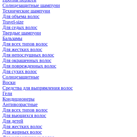
Солнцезащитные шампуни
Технические шампуни
Для объема волос
Travel-size
Для седых волос
Твердые шампуни
Бальзамы
Для всех типов волос
Для жестких волос
Для непослушных волос
Для окрашенных волос
Для поврежденных волос
Для сухих волос
Солнцезащитные
Воски
Средства для выпрямления волос
Гели
Кондиционеры
Антивозрастные
Для всех типов волос
Для вьющихся волос
Для детей
Для жестких волос
Для жирных волос