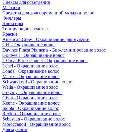
Плексы для осветления
Мастики
Средства для долговременной укладки волос
Филлеры
Эликсиры
Тонирующие средства
Краски
American Crew - Окрашивание для мужчин
CHI - Окрашивание волос
Davines Finest Pigments - Био-ламинирование волос
Goldwell - Окрашивание волос
L'Oreal Professionnel - Окрашивание волос
Lebel - Окрашивание волос
Londa - Окрашивание волос
Matrix - Окрашивание волос
Schwarzkopf - Окрашивание волос
Wella - Окрашивание волос
Greymy - Окрашивание волос
Glynt - Окрашивание волос
Keune - Окрашивание волос
Indola - Окрашивание волос
Revlon - Окрашивание волос
Sebastian - Окрашивание волос
Moroccanoil - Окрашивание волос
Для мужчин