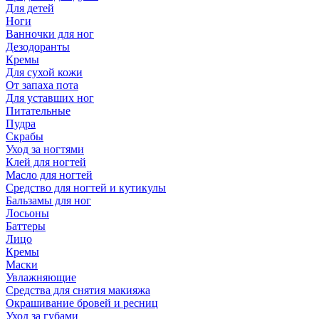
Для детей
Ноги
Ванночки для ног
Дезодоранты
Кремы
Для сухой кожи
От запаха пота
Для уставших ног
Питательные
Пудра
Скрабы
Уход за ногтями
Клей для ногтей
Масло для ногтей
Средство для ногтей и кутикулы
Бальзамы для ног
Лосьоны
Баттеры
Лицо
Кремы
Маски
Увлажняющие
Средства для снятия макияжа
Окрашивание бровей и ресниц
Уход за губами