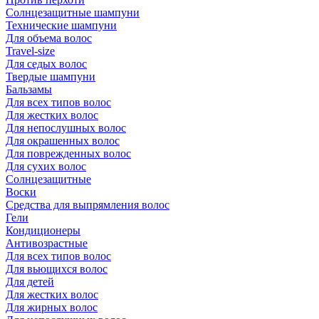
Солнцезащитные шампуни
Технические шампуни
Для объема волос
Travel-size
Для седых волос
Твердые шампуни
Бальзамы
Для всех типов волос
Для жестких волос
Для непослушных волос
Для окрашенных волос
Для поврежденных волос
Для сухих волос
Солнцезащитные
Воски
Средства для выпрямления волос
Гели
Кондиционеры
Антивозрастные
Для всех типов волос
Для вьющихся волос
Для детей
Для жестких волос
Для жирных волос