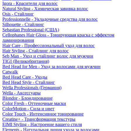
Igora - Красители для волос
Natural Styling - Химическая завивка волос
Osis - Стайлинг
Professionnelle - Укладочные средства для волос
Silhouette - Стайлинг
Sebastian Professional (США)
Cellophanes Hair Gloss - Тонирующая краска с эффектом
ламинирования
Hair Care - Профессиональный уход для волос
Hair Styling - Стайлинг для волос
Seb Man - Уход и стайлинг волос для мужчин
TIGI (Великобритания)
Bed Head for Men - Уход за волосами для мужчин
Catwalk
Bed Head Care - Уходы
Bed Head Style - Стайлинг
Wella Professionals (Германия)
Wella - Аксессуары
Blondor - Блондирование
Color Fresh - Оттеночные маски
ColorMotion - Сила и цвет
Color Touch - Интенсивное тонирование
Creatine+ - Трансформация текстуры
EIMI Styling - Настроение вашего стиля
Elements - Натуральная линия ухода за волосами