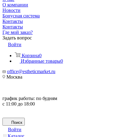
О компании
Новости
Бонусная система
Контакты
Контакты
Где мой заказ?
Задать вопрос
Войти
Корзина
0
Избранные товары
0
office@estheticmarket.ru
Москва
график работы:
по будням
с 11:00 до 18:00
Поиск
Войти
Каталог