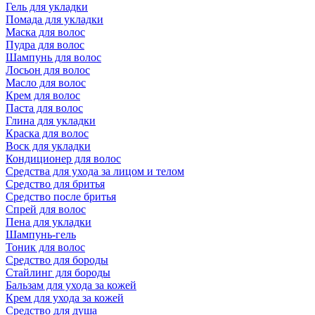
Гель для укладки
Помада для укладки
Маска для волос
Пудра для волос
Шампунь для волос
Лосьон для волос
Масло для волос
Крем для волос
Паста для волос
Глина для укладки
Краска для волос
Воск для укладки
Кондиционер для волос
Средства для ухода за лицом и телом
Средство для бритья
Средство после бритья
Спрей для волос
Пена для укладки
Шампунь-гель
Тоник для волос
Средство для бороды
Стайлинг для бороды
Бальзам для ухода за кожей
Крем для ухода за кожей
Средство для душа