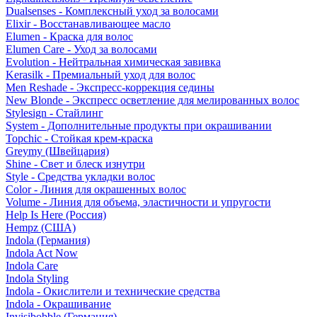
Dualsenses - Комплексный уход за волосами
Elixir - Восстанавливающее масло
Elumen - Краска для волос
Elumen Care - Уход за волосами
Evolution - Нейтральная химическая завивка
Kerasilk - Премиальный уход для волос
Men Reshade - Экспресс-коррекция седины
New Blonde - Экспресс осветление для мелированных волос
Stylesign - Стайлинг
System - Дополнительные продукты при окрашивании
Topchic - Стойкая крем-краска
Greymy (Швейцария)
Shine - Свет и блеск изнутри
Style - Средства укладки волос
Color - Линия для окрашенных волос
Volume - Линия для объема, эластичности и упругости
Help Is Here (Россия)
Hempz (США)
Indola (Германия)
Indola Act Now
Indola Care
Indola Styling
Indola - Окислители и технические средства
Indola - Окрашивание
Invisibobble (Германия)