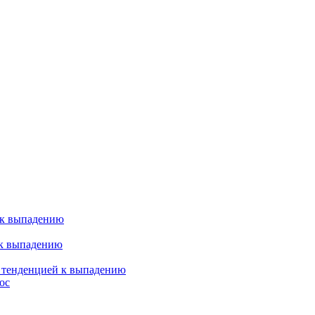
 к выпадению
 к выпадению
я тенденцией к выпадению
ос