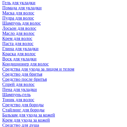
Гель для укладки
Помада для укладки
Маска для волос
Пудра для волос
Шампунь для волос
Лосьон для волос
Масло для волос
Крем для волос
Паста для волос
Глина для укладки
Краска для волос
Воск для укладки
Кондиционер для волос
Средства для ухода за лицом и телом
Средство для бритья
Средство после бритья
Спрей для волос
Пена для укладки
Шампунь-гель
Тоник для волос
Средство для бороды
Стайлинг для бороды
Бальзам для ухода за кожей
Крем для ухода за кожей
Средство для душа