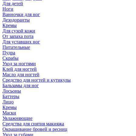
Для детей
Ноги
Ванночки для ног
Дезодоранты
Кремы
Для сухой кожи
От запаха пота
Для уставших ног
Питательные
Пудра
Скрабы
Уход за ногтями
Клей для ногтей
Масло для ногтей
Средство для ногтей и кутикулы
Бальзамы для ног
Лосьоны
Баттеры
Лицо
Кремы
Маски
Увлажняющие
Средства для снятия макияжа
Окрашивание бровей и ресниц
Уход за губами