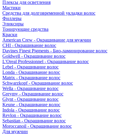
Плексы для осветления
Мастики
Средства для долговременной укладки волос
Филлеры
Эликсиры
Тонирующие средства
Краски
American Crew - Окрашивание для мужчин
CHI - Окрашивание волос
Davines Finest Pigments - Био-ламинирование волос
Goldwell - Окрашивание волос
L'Oreal Professionnel - Окрашивание волос
Lebel - Окрашивание волос
Londa - Окрашивание волос
Matrix - Окрашивание волос
Schwarzkopf - Окрашивание волос
Wella - Окрашивание волос
Greymy - Окрашивание волос
Glynt - Окрашивание волос
Keune - Окрашивание волос
Indola - Окрашивание волос
Revlon - Окрашивание волос
Sebastian - Окрашивание волос
Moroccanoil - Окрашивание волос
Для мужчин